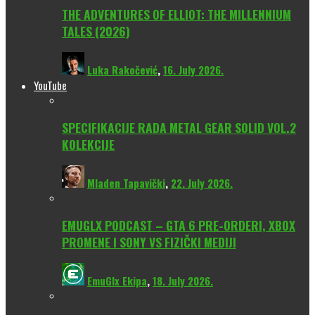
THE ADVENTURES OF ELLIOT: THE MILLENNIUM
TALES (2026)
Luka Rakočević
,
16. July 2026.
YouTube
SPECIFIKACIJE RADA METAL GEAR SOLID VOL.2
KOLEKCIJE
Mladen Tapavički
,
22. July 2026.
EMUGLX PODCAST – GTA 6 PRE-ORDERI, XBOX
PROMENE I SONY VS FIZIČKI MEDIJI
EmuGlx Ekipa
,
18. July 2026.