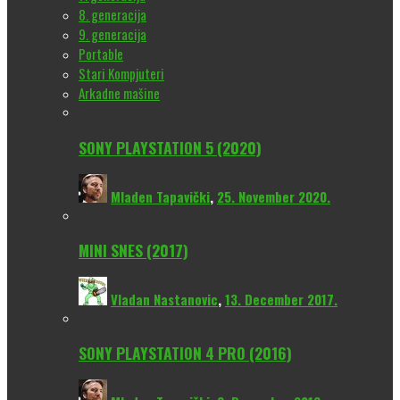
8. generacija
9. generacija
Portable
Stari Kompjuteri
Arkadne mašine
SONY PLAYSTATION 5 (2020)
Mladen Tapavički
,
25. November 2020.
MINI SNES (2017)
Vladan Nastanovic
,
13. December 2017.
SONY PLAYSTATION 4 PRO (2016)