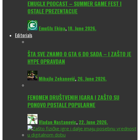
EMUGLX PODCAST – SUMMER GAME FEST I
OSTALE PREZENTACIJE
EmuGlx Ekipa
,
18. June 2026.
Editorials
ŠTA SVE ZNAMO O GTA 6 DO SADA – I ZAŠTO JE
HYPE OPRAVDAN
Mihajlo Zekanović
,
26. June 2026.
FENOMEN DRUŠTVENIH IGARA I ZAŠTO SU
PONOVO POSTALE POPULARNE
Vladan Nastanovic
,
22. June 2026.