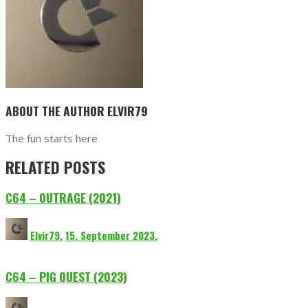
ABOUT THE AUTHOR
ELVIR79
The fun starts here
RELATED POSTS
C64 – OUTRAGE (2021)
Elvir79
,
15. September 2023.
C64 – PIG QUEST (2023)