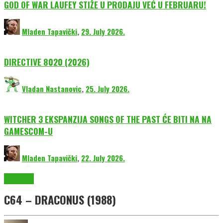
GOD OF WAR LAUFEY STIŽE U PRODAJU VEĆ U FEBRUARU!
Mladen Tapavički
,
29. July 2026.
DIRECTIVE 8020 (2026)
Vladan Nastanovic
,
25. July 2026.
WITCHER 3 EKSPANZIJA SONGS OF THE PAST ĆE BITI NA NA
GAMESCOM-U
Mladen Tapavički
,
22. July 2026.
Retro igre
C64 – DRACONUS (1988)