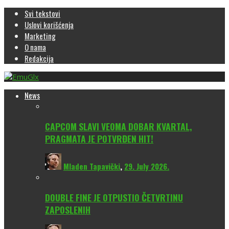
Svi tekstovi
Uslovi korišćenja
Marketing
O nama
Redakcija
News
CAPCOM SLAVI VEOMA DOBAR KVARTAL,
PRAGMATA JE POTVRĐEN HIT!
Mladen Tapavički
,
29. July 2026.
DOUBLE FINE JE OTPUSTIO ČETVRTINU
ZAPOSLENIH