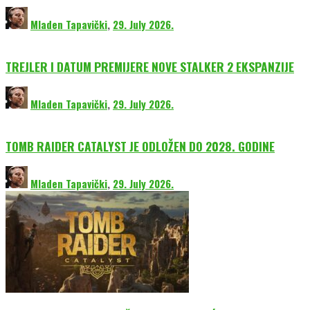
Mladen Tapavički
,
29. July 2026.
TREJLER I DATUM PREMIJERE NOVE STALKER 2 EKSPANZIJE
Mladen Tapavički
,
29. July 2026.
TOMB RAIDER CATALYST JE ODLOŽEN DO 2028. GODINE
Mladen Tapavički
,
29. July 2026.