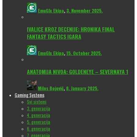
EmuGlx Ekipa
,
3. November 2025.
IVALICE KROZ DECENIJE: HRONIKA FINAL
FANTASY TACTICS IGARA
EmuGlx Ekipa
,
15. October 2025.
ANATOMIJA NIVOA: GOLDENEYE – SEVERNAYA 1
Milos Bojović
,
8. January 2025.
Gaming Systems
Svi sistemi
3. generacija
4. generacija
5. generacija
6. generacija
7. generacija