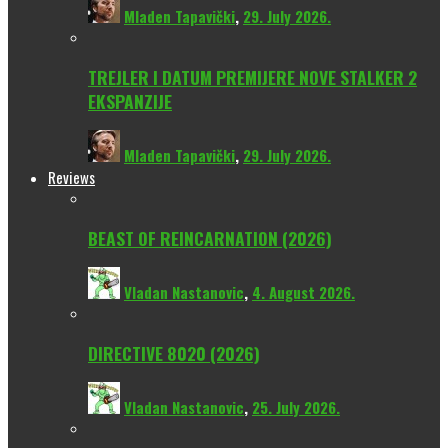
Mladen Tapavički
,
29. July 2026.
TREJLER I DATUM PREMIJERE NOVE STALKER 2
EKSPANZIJE
Mladen Tapavički
,
29. July 2026.
Reviews
BEAST OF REINCARNATION (2026)
Vladan Nastanovic
,
4. August 2026.
DIRECTIVE 8020 (2026)
Vladan Nastanovic
,
25. July 2026.