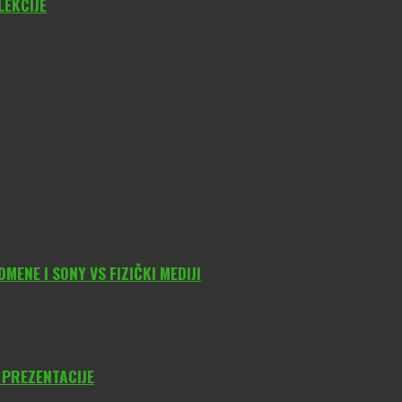
LEKCIJE
ENE I SONY VS FIZIČKI MEDIJI
 PREZENTACIJE