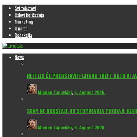
Svi tekstovi
Uslovi korišćenja
Marketing
O nama
Redakcija
News
NETFLIX ĆE PREDSTAVITI GRAND THEFT AUTO VI JA
Mladen Tapavički
,
6. August 2026.
SONY NE ODUSTAJE OD STOPIRANJA PRODAJE IGAR
Mladen Tapavički
,
6. August 2026.