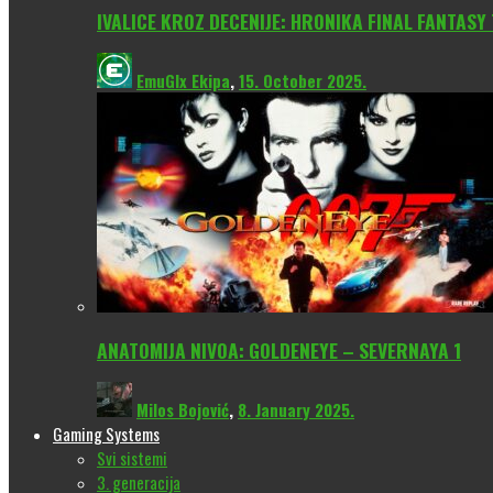
IVALICE KROZ DECENIJE: HRONIKA FINAL FANTASY
EmuGlx Ekipa
,
15. October 2025.
ANATOMIJA NIVOA: GOLDENEYE – SEVERNAYA 1
Milos Bojović
,
8. January 2025.
Gaming Systems
Svi sistemi
3. generacija