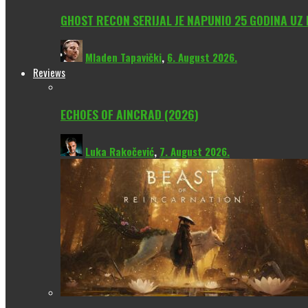
GHOST RECON SERIJAL JE NAPUNIO 25 GODINA UZ
Mladen Tapavički
,
6. August 2026.
Reviews
ECHOES OF AINCRAD (2026)
Luka Rakočević
,
7. August 2026.