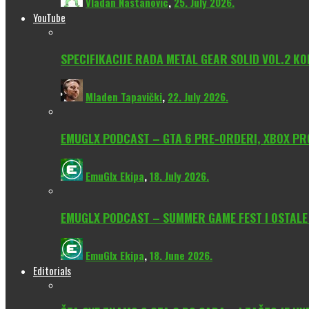
Vladan Nastanovic
,
25. July 2026.
YouTube
SPECIFIKACIJE RADA METAL GEAR SOLID VOL.2 KO
Mladen Tapavički
,
22. July 2026.
EMUGLX PODCAST – GTA 6 PRE-ORDERI, XBOX PROM
EmuGlx Ekipa
,
18. July 2026.
EMUGLX PODCAST – SUMMER GAME FEST I OSTALE
EmuGlx Ekipa
,
18. June 2026.
Editorials