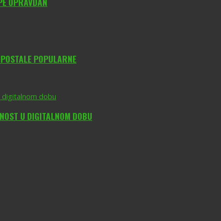
YPE OPRAVDAN
O POSTALE POPULARNE
DNOST U DIGITALNOM DOBU