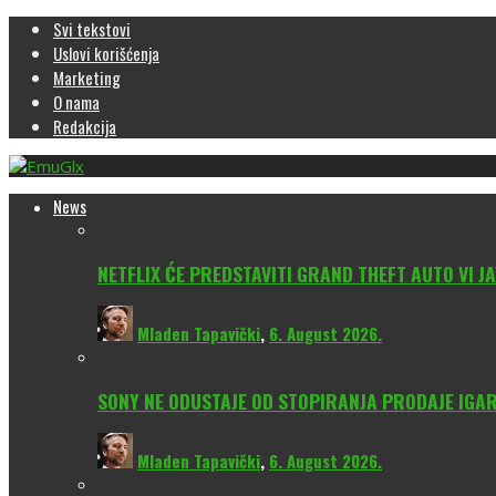
Svi tekstovi
Uslovi korišćenja
Marketing
O nama
Redakcija
News
NETFLIX ĆE PREDSTAVITI GRAND THEFT AUTO VI JA
Mladen Tapavički
,
6. August 2026.
SONY NE ODUSTAJE OD STOPIRANJA PRODAJE IGAR
Mladen Tapavički
,
6. August 2026.