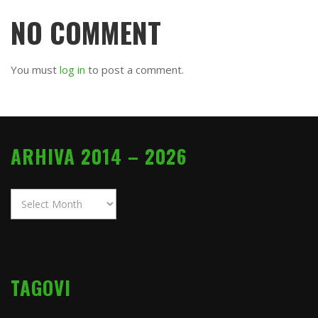
NO COMMENT
You must
log in
to post a comment.
ARHIVA 2014 – 2026
Arhiva
2014
–
2026
TAGOVI