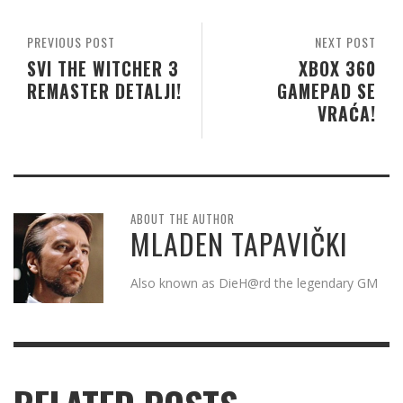
PREVIOUS POST
NEXT POST
SVI THE WITCHER 3
XBOX 360
REMASTER DETALJI!
GAMEPAD SE
VRAĆA!
ABOUT THE AUTHOR
MLADEN TAPAVIČKI
Also known as DieH@rd the legendary GM