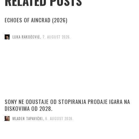
RELATED POSTS
ECHOES OF AINCRAD (2026)
LUKA RAKOČEVIĆ
,
7. AUGUST 2026.
SONY NE ODUSTAJE OD STOPIRANJA PRODAJE IGARA NA
DISKOVIMA OD 2028.
MLADEN TAPAVIČKI
,
6. AUGUST 2026.