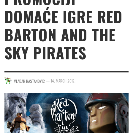
DOMAĆE IGRE RED
BARTON AND THE
SKY PIRATES
—
14. MARCH 2017.
VLADAN NASTANOVIC