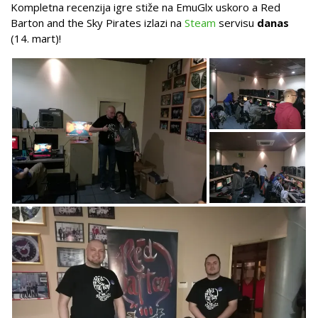
Kompletna recenzija igre stiže na EmuGlx uskoro a Red
Barton and the Sky Pirates izlazi na
Steam
servisu
danas
(14. mart)!