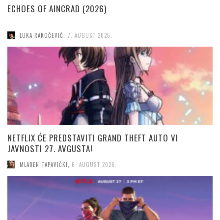
ECHOES OF AINCRAD (2026)
LUKA RAKOČEVIĆ
,
7. AUGUST 2026.
NETFLIX ĆE PREDSTAVITI GRAND THEFT AUTO VI
JAVNOSTI 27. AVGUSTA!
MLADEN TAPAVIČKI
,
6. AUGUST 2026.