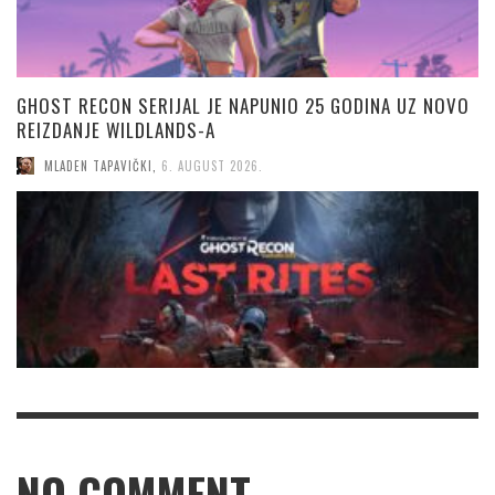
GHOST RECON SERIJAL JE NAPUNIO 25 GODINA UZ NOVO
REIZDANJE WILDLANDS-A
MLADEN TAPAVIČKI
,
6. AUGUST 2026.
NO COMMENT