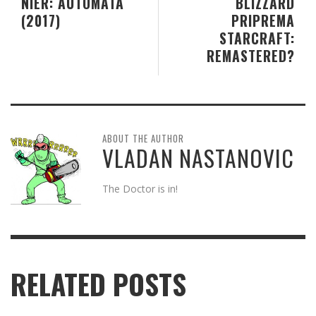
NIER: AUTOMATA
BLIZZARD
(2017)
PRIPREMA
STARCRAFT:
REMASTERED?
ABOUT THE AUTHOR
VLADAN NASTANOVIC
The Doctor is in!
RELATED POSTS