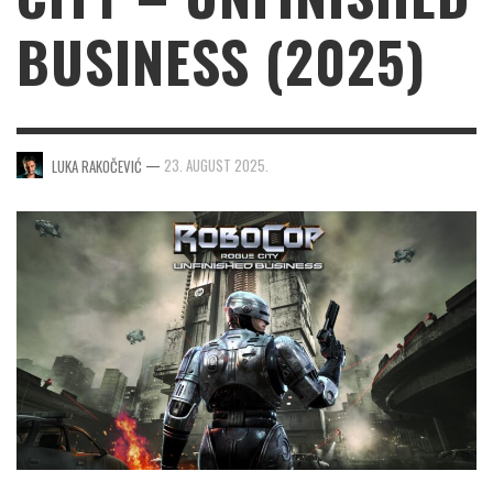
BUSINESS (2025)
—
23. AUGUST 2025.
LUKA RAKOČEVIĆ