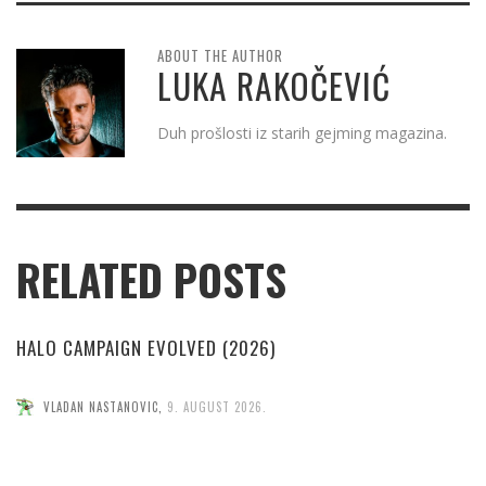
ABOUT THE AUTHOR
LUKA RAKOČEVIĆ
Duh prošlosti iz starih gejming magazina.
RELATED POSTS
HALO CAMPAIGN EVOLVED (2026)
VLADAN NASTANOVIC
,
9. AUGUST 2026.