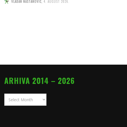
VLADAN NASTANOVIC
,
4. AUGUST 2026.
ARHIVA 2014 – 2026
Arhiva
2014
–
2026