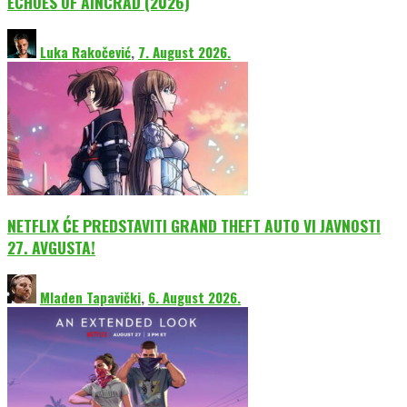
ECHOES OF AINCRAD (2026)
Luka Rakočević
,
7. August 2026.
NETFLIX ĆE PREDSTAVITI GRAND THEFT AUTO VI JAVNOSTI
27. AVGUSTA!
Mladen Tapavički
,
6. August 2026.