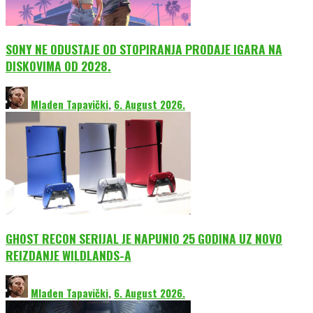
SONY NE ODUSTAJE OD STOPIRANJA PRODAJE IGARA NA
DISKOVIMA OD 2028.
Mladen Tapavički
,
6. August 2026.
GHOST RECON SERIJAL JE NAPUNIO 25 GODINA UZ NOVO
REIZDANJE WILDLANDS-A
Mladen Tapavički
,
6. August 2026.