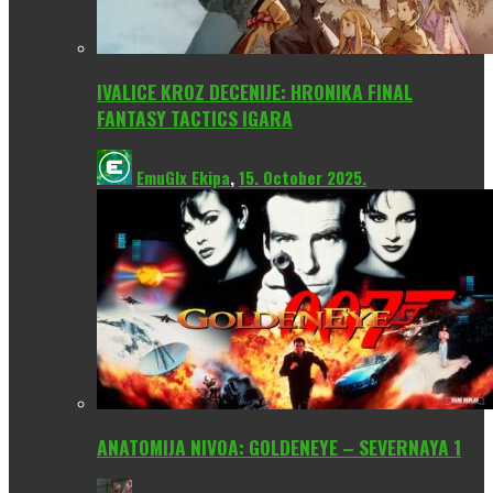
IVALICE KROZ DECENIJE: HRONIKA FINAL
FANTASY TACTICS IGARA
EmuGlx Ekipa
,
15. October 2025.
ANATOMIJA NIVOA: GOLDENEYE – SEVERNAYA 1