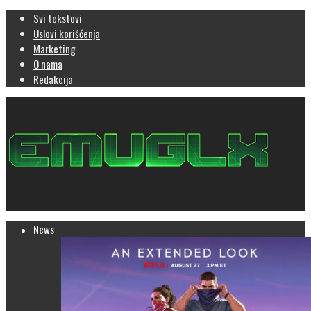
Svi tekstovi
Uslovi korišćenja
Marketing
O nama
Redakcija
News