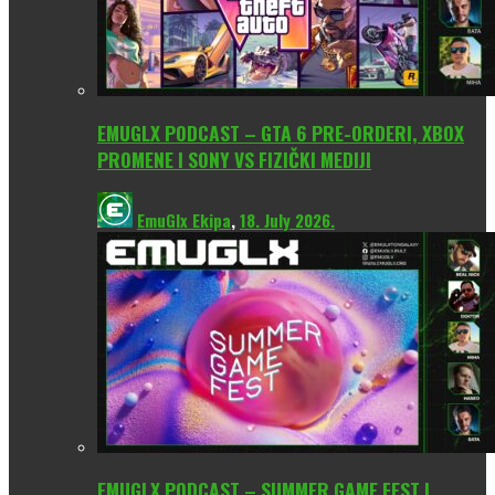
EMUGLX PODCAST – GTA 6 PRE-ORDERI, XBOX
PROMENE I SONY VS FIZIČKI MEDIJI
EmuGlx Ekipa
,
18. July 2026.
EMUGLX PODCAST – SUMMER GAME FEST I