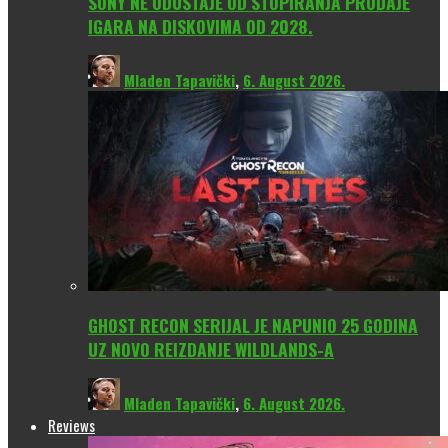
SONY NE ODUSTAJE OD STOPIRANJA PRODAJE
IGARA NA DISKOVIMA OD 2028.
Mladen Tapavički
,
6. August 2026.
GHOST RECON SERIJAL JE NAPUNIO 25 GODINA
UZ NOVO REIZDANJE WILDLANDS-A
Mladen Tapavički
,
6. August 2026.
Reviews