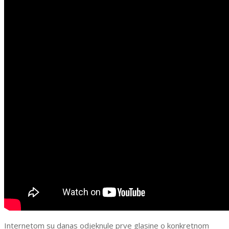
Internetom su danas odjeknule prve glasine o konkretnom