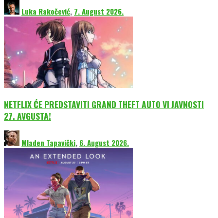
Luka Rakočević
,
7. August 2026.
NETFLIX ĆE PREDSTAVITI GRAND THEFT AUTO VI JAVNOSTI
27. AVGUSTA!
Mladen Tapavički
,
6. August 2026.