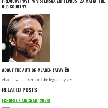
PREVIOUS POST
PC SISTEMSKA ZAHTEVNOST ZA MAFIA: THE
OLD COUNTRY
ABOUT THE AUTHOR
MLADEN TAPAVIČKI
Also known as DieH@rd the legendary GM
RELATED POSTS
ECHOES OF AINCRAD (2026)