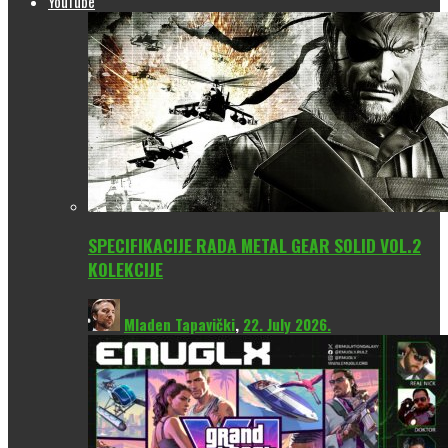
YouTube
SPECIFIKACIJE RADA METAL GEAR SOLID VOL.2
KOLEKCIJE
Mladen Tapavički
,
22. July 2026.