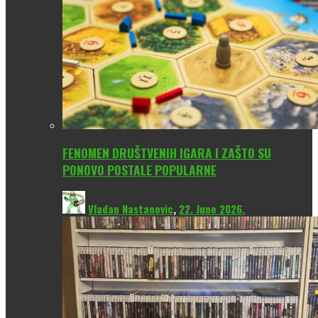
FENOMEN DRUŠTVENIH IGARA I ZAŠTO SU
PONOVO POSTALE POPULARNE
Vladan Nastanovic
,
22. June 2026.