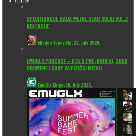
YouTube
SPECIFIKACIJE RADA METAL GEAR SOLID VOL.2
KOLEKCIJE
Mladen Tapavički
,
22. July 2026.
EMUGLX PODCAST – GTA 6 PRE-ORDERI, XBOX
PROMENE I SONY VS FIZIČKI MEDIJI
EmuGlx Ekipa
,
18. July 2026.