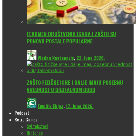
FENOMEN DRUŠTVENIH IGARA I ZAŠTO SU
PONOVO POSTALE POPULARNE
Vladan Nastanovic
,
22. June 2026.
ZAŠTO FIZIČKE IGRE I DALJE IMAJU POSEBNU
VREDNOST U DIGITALNOM DOBU
EmuGlx Ekipa
,
17. June 2026.
Podcast
Retro Games
Svi tekstovi
Nintendo