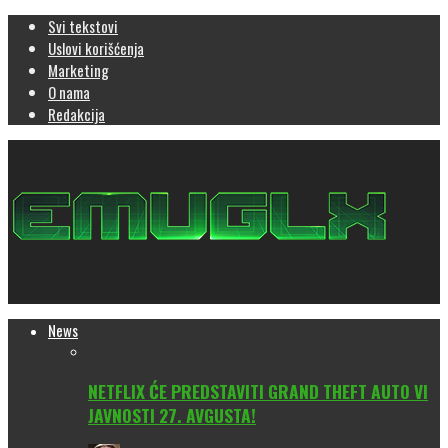
Svi tekstovi
Uslovi korišćenja
Marketing
O nama
Redakcija
News
NETFLIX ĆE PREDSTAVITI GRAND THEFT AUTO VI
JAVNOSTI 27. AVGUSTA!