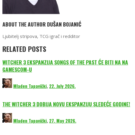
ABOUT THE AUTHOR
DUŠAN BOJANIĆ
Ljubitelj stripova, TCG igrač i redditor
RELATED POSTS
WITCHER 3 EKSPANZIJA SONGS OF THE PAST ĆE BITI NA NA
GAMESCOM-U
Mladen Tapavički
,
22. July 2026.
THE WITCHER 3 DOBIJA NOVU EKSPANZIJU SLEDEĆE GODINE!
Mladen Tapavički
,
27. May 2026.