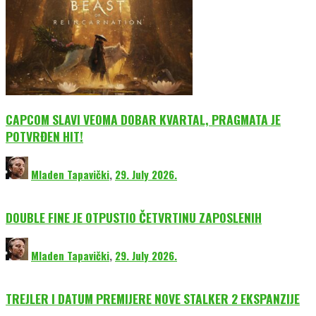
CAPCOM SLAVI VEOMA DOBAR KVARTAL, PRAGMATA JE
POTVRĐEN HIT!
Mladen Tapavički
,
29. July 2026.
DOUBLE FINE JE OTPUSTIO ČETVRTINU ZAPOSLENIH
Mladen Tapavički
,
29. July 2026.
TREJLER I DATUM PREMIJERE NOVE STALKER 2 EKSPANZIJE