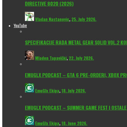
DIRECTIVE 8020 (2026)
Vladan Nastanovic
,
25. July 2026.
YouTube
SPECIFIKACIJE RADA METAL GEAR SOLID VOL.2 KO
Mladen Tapavički
,
22. July 2026.
EMUGLX PODCAST – GTA 6 PRE-ORDERI, XBOX PROM
EmuGlx Ekipa
,
18. July 2026.
EMUGLX PODCAST – SUMMER GAME FEST I OSTALE
EmuGlx Ekipa
,
18. June 2026.