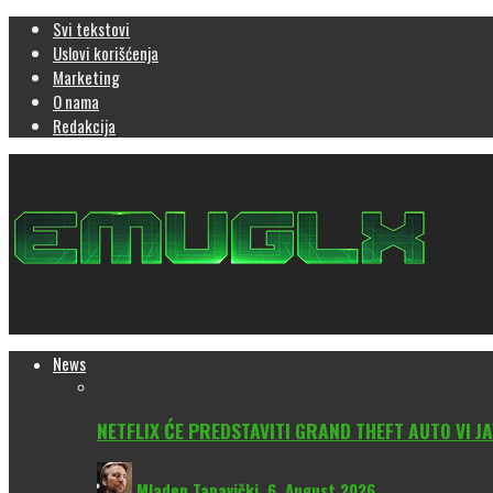
Svi tekstovi
Uslovi korišćenja
Marketing
O nama
Redakcija
News
NETFLIX ĆE PREDSTAVITI GRAND THEFT AUTO VI JA
Mladen Tapavički
,
6. August 2026.