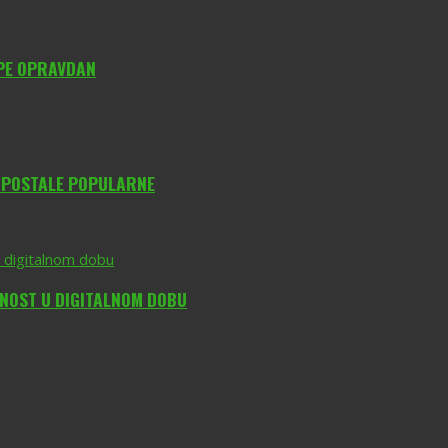
YPE OPRAVDAN
O POSTALE POPULARNE
DNOST U DIGITALNOM DOBU