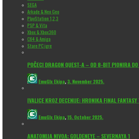
SEGA
Arkade & Neo Geo
PlayStation 1,2,3
PSP & Vita
Xbox & Xbox360
C64 & Amiga
Stare PC igre
POČECI DRAGON QUEST-A – OD 8-BIT PIONIRA D
EmuGlx Ekipa
,
3. November 2025.
IVALICE KROZ DECENIJE: HRONIKA FINAL FANTASY
EmuGlx Ekipa
,
15. October 2025.
ANATOMIJA NIVOA: GOLDENEYE – SEVERNAYA 1