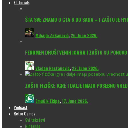
Editorials
ŠTA SVE ZNAMO O GTA 6 DO SADA – I ZAŠTO JE H
Mihajlo Zekanović
,
26. June 2026.
FENOMEN DRUŠTVENIH IGARA I ZAŠTO SU PONOV
Vladan Nastanovic
,
22. June 2026.
ZAŠTO FIZIČKE IGRE I DALJE IMAJU POSEBNU VRE
EmuGlx Ekipa
,
17. June 2026.
Podcast
Retro Games
Svi tekstovi
Nintendo