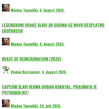
Mladen Tapavički
,
6. August 2026.
LEGENDARNI QUAKE SLAVI 30 GODINA UZ NOVU BESPLATNU
EKSPANZIJU
Mladen Tapavički
,
6. August 2026.
BEAST OF REINCARNATION (2026)
Vladan Nastanovic
,
4. August 2026.
CAPCOM SLAVI VEOMA DOBAR KVARTAL, PRAGMATA JE
POTVRĐEN HIT!
Mladen Tapavički
,
29. July 2026.