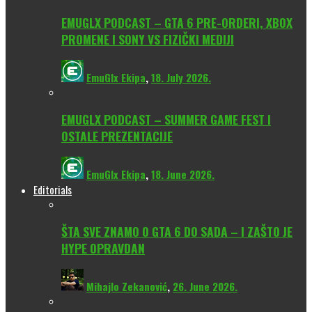
EMUGLX PODCAST – GTA 6 PRE-ORDERI, XBOX
PROMENE I SONY VS FIZIČKI MEDIJI
EmuGlx Ekipa
,
18. July 2026.
EMUGLX PODCAST – SUMMER GAME FEST I
OSTALE PREZENTACIJE
EmuGlx Ekipa
,
18. June 2026.
Editorials
ŠTA SVE ZNAMO O GTA 6 DO SADA – I ZAŠTO JE
HYPE OPRAVDAN
Mihajlo Zekanović
,
26. June 2026.