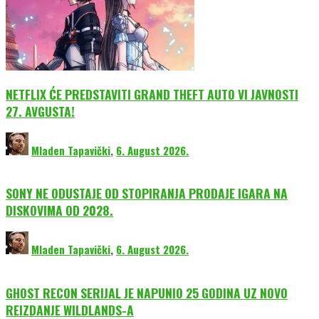
NETFLIX ĆE PREDSTAVITI GRAND THEFT AUTO VI JAVNOSTI
27. AVGUSTA!
Mladen Tapavički
,
6. August 2026.
SONY NE ODUSTAJE OD STOPIRANJA PRODAJE IGARA NA
DISKOVIMA OD 2028.
Mladen Tapavički
,
6. August 2026.
GHOST RECON SERIJAL JE NAPUNIO 25 GODINA UZ NOVO
REIZDANJE WILDLANDS-A