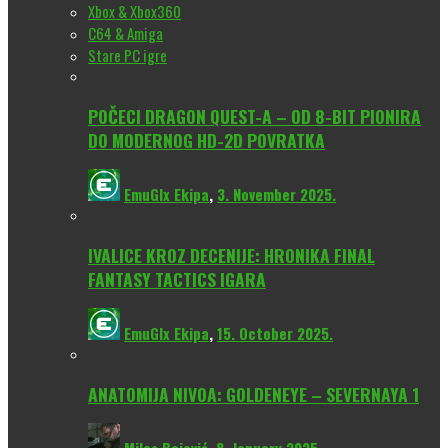
Xbox & Xbox360
C64 & Amiga
Stare PC igre
POČECI DRAGON QUEST-A – OD 8-BIT PIONIRA
DO MODERNOG HD-2D POVRATKA
EmuGlx Ekipa
,
3. November 2025.
IVALICE KROZ DECENIJE: HRONIKA FINAL
FANTASY TACTICS IGARA
EmuGlx Ekipa
,
15. October 2025.
ANATOMIJA NIVOA: GOLDENEYE – SEVERNAYA 1