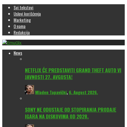
Svi tekstovi
Uslovi korišćenja
Marketing
O nama
Redakcija
News
NETFLIX ĆE PREDSTAVITI GRAND THEFT AUTO VI
JAVNOSTI 27. AVGUSTA!
Mladen Tapavički
,
6. August 2026.
SONY NE ODUSTAJE OD STOPIRANJA PRODAJE
IGARA NA DISKOVIMA OD 2028.