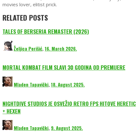
movies lover, elitist prick.
RELATED POSTS
TALES OF BERSERIA REMASTER (2026)
Željica Perišić
,
16. March 2026.
MORTAL KOMBAT FILM SLAVI 30 GODINA OD PREMIJERE
Mladen Tapavički
,
18. August 2025.
NIGHTDIVE STUDIOS JE OSVEŽIO RETRO FPS HITOVE HERETIC
+ HEXEN
Mladen Tapavički
,
9. August 2025.