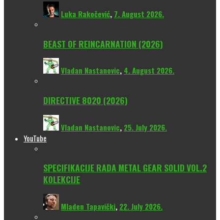
Luka Rakočević
,
7. August 2026.
BEAST OF REINCARNATION (2026)
Vladan Nastanovic
,
4. August 2026.
DIRECTIVE 8020 (2026)
Vladan Nastanovic
,
25. July 2026.
YouTube
SPECIFIKACIJE RADA METAL GEAR SOLID VOL.2
KOLEKCIJE
Mladen Tapavički
,
22. July 2026.