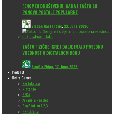
FENOMEN DRUŠTVENIH IGARA I ZAŠTO SU
PONOVO POSTALE POPULARNE
Vladan Nastanovic
,
22. June 2026.
ZAŠTO FIZIČKE IGRE I DALJE IMAJU POSEBNU
VREDNOST U DIGITALNOM DOBU
EmuGlx Ekipa
,
17. June 2026.
Podcast
Retro Games
Svi tekstovi
Nintendo
SEGA
Arkade & Neo Geo
PlayStation 1,2,3
PSP & Vita