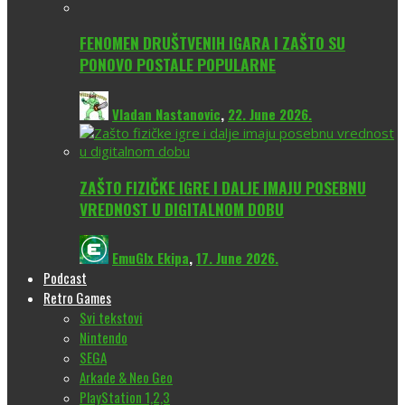
FENOMEN DRUŠTVENIH IGARA I ZAŠTO SU
PONOVO POSTALE POPULARNE
Vladan Nastanovic
,
22. June 2026.
ZAŠTO FIZIČKE IGRE I DALJE IMAJU POSEBNU
VREDNOST U DIGITALNOM DOBU
EmuGlx Ekipa
,
17. June 2026.
Podcast
Retro Games
Svi tekstovi
Nintendo
SEGA
Arkade & Neo Geo
PlayStation 1,2,3