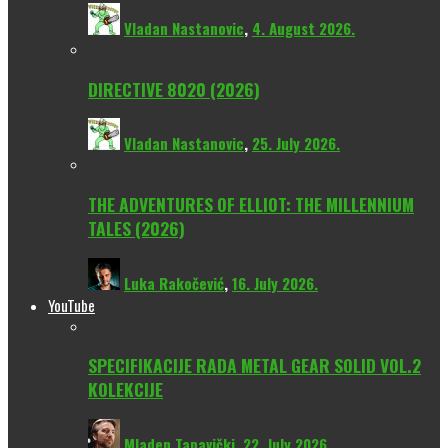
Vladan Nastanovic
,
4. August 2026.
DIRECTIVE 8020 (2026)
Vladan Nastanovic
,
25. July 2026.
THE ADVENTURES OF ELLIOT: THE MILLENNIUM
TALES (2026)
Luka Rakočević
,
16. July 2026.
YouTube
SPECIFIKACIJE RADA METAL GEAR SOLID VOL.2
KOLEKCIJE
Mladen Tapavički
,
22. July 2026.