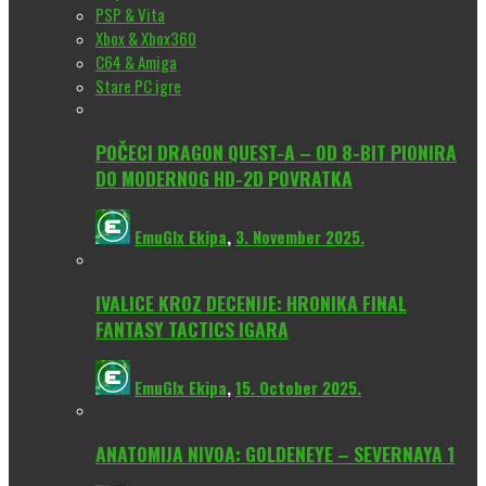
PSP & Vita
Xbox & Xbox360
C64 & Amiga
Stare PC igre
POČECI DRAGON QUEST-A – OD 8-BIT PIONIRA
DO MODERNOG HD-2D POVRATKA
EmuGlx Ekipa
,
3. November 2025.
IVALICE KROZ DECENIJE: HRONIKA FINAL
FANTASY TACTICS IGARA
EmuGlx Ekipa
,
15. October 2025.
ANATOMIJA NIVOA: GOLDENEYE – SEVERNAYA 1