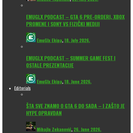
EMUGLX PODCAST – GTA 6 PRE-ORDERI, XBOX
PROMENE I SONY VS FIZIČKI MEDIJI
EmuGlx Ekipa
,
18. July 2026.
EMUGLX PODCAST – SUMMER GAME FEST I
OSTALE PREZENTACIJE
EmuGlx Ekipa
,
18. June 2026.
Editorials
ŠTA SVE ZNAMO O GTA 6 DO SADA – I ZAŠTO JE
HYPE OPRAVDAN
Mihajlo Zekanović
,
26. June 2026.