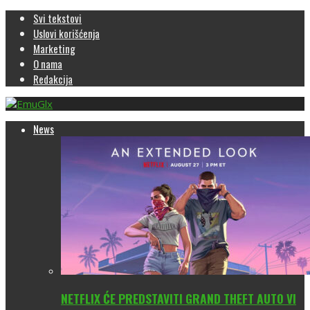
Svi tekstovi
Uslovi korišćenja
Marketing
O nama
Redakcija
News
NETFLIX ĆE PREDSTAVITI GRAND THEFT AUTO VI