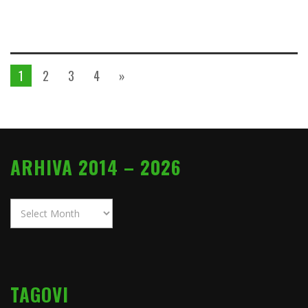
1
2
3
4
»
ARHIVA 2014 – 2026
Arhiva
2014
–
2026
TAGOVI