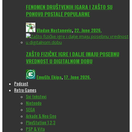
FENOMEN DRUŠTVENIH IGARA I ZAŠTO SU
PONOVO POSTALE POPULARNE
Vladan Nastanovic
,
22. June 2026.
ZAŠTO FIZIČKE IGRE I DALJE IMAJU POSEBNU
VREDNOST U DIGITALNOM DOBU
EmuGlx Ekipa
,
17. June 2026.
Podcast
Retro Games
Svi tekstovi
Nintendo
SEGA
Arkade & Neo Geo
PlayStation 1,2,3
PSP & Vita