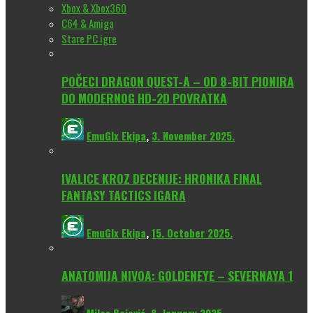
Xbox & Xbox360
C64 & Amiga
Stare PC igre
POČECI DRAGON QUEST-A – OD 8-BIT PIONIRA
DO MODERNOG HD-2D POVRATKA
EmuGlx Ekipa
,
3. November 2025.
IVALICE KROZ DECENIJE: HRONIKA FINAL
FANTASY TACTICS IGARA
EmuGlx Ekipa
,
15. October 2025.
ANATOMIJA NIVOA: GOLDENEYE – SEVERNAYA 1