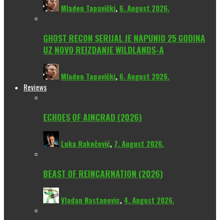
Mladen Tapavički
,
6. August 2026.
GHOST RECON SERIJAL JE NAPUNIO 25 GODINA
UZ NOVO REIZDANJE WILDLANDS-A
Mladen Tapavički
,
6. August 2026.
Reviews
ECHOES OF AINCRAD (2026)
Luka Rakočević
,
7. August 2026.
BEAST OF REINCARNATION (2026)
Vladan Nastanovic
,
4. August 2026.