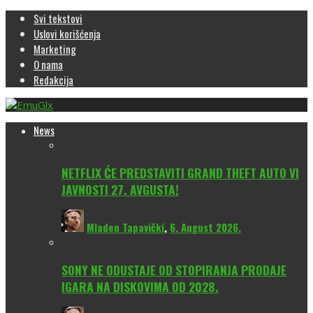
Svi tekstovi
Uslovi korišćenja
Marketing
O nama
Redakcija
News
NETFLIX ĆE PREDSTAVITI GRAND THEFT AUTO VI
JAVNOSTI 27. AVGUSTA!
Mladen Tapavički
,
6. August 2026.
SONY NE ODUSTAJE OD STOPIRANJA PRODAJE
IGARA NA DISKOVIMA OD 2028.