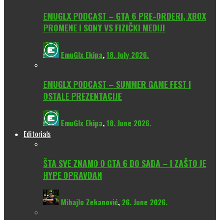
EMUGLX PODCAST – GTA 6 PRE-ORDERI, XBOX
PROMENE I SONY VS FIZIČKI MEDIJI
EmuGlx Ekipa
,
18. July 2026.
EMUGLX PODCAST – SUMMER GAME FEST I
OSTALE PREZENTACIJE
EmuGlx Ekipa
,
18. June 2026.
Editorials
ŠTA SVE ZNAMO O GTA 6 DO SADA – I ZAŠTO JE
HYPE OPRAVDAN
Mihajlo Zekanović
,
26. June 2026.