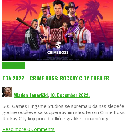
EmuGlx Vesti
TGA 2022 – CRIME BOSS: ROCKAY CITY TREJLER
Mladen Tapavički
,
10. December 2022.
505 Games i Ingame Studios se spremaju da nas sledeće
godine oduševe sa kooperativnim shooterom Crime Boss:
Rockay City koji pored odlične grafike i dinamičnog …
Read more
0 Comments