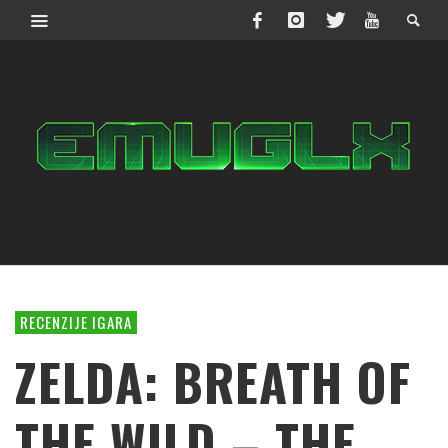
RECENZIJE IGARA
ZELDA: BREATH OF
THE WILD – THE