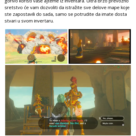
gorivo koristi vaše ajteme iz inventara. Ultra brzo prevozno
sretstvo će vam dozvoliti da istražite sve delove mape koje
ste zapostavili do sada, samo se potrudite da imate dosta
stvari u svom invertaru.