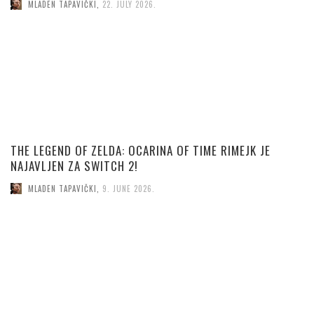
MLADEN TAPAVIČKI
,
22. JULY 2026.
THE LEGEND OF ZELDA: OCARINA OF TIME RIMEJK JE
NAJAVLJEN ZA SWITCH 2!
MLADEN TAPAVIČKI
,
9. JUNE 2026.