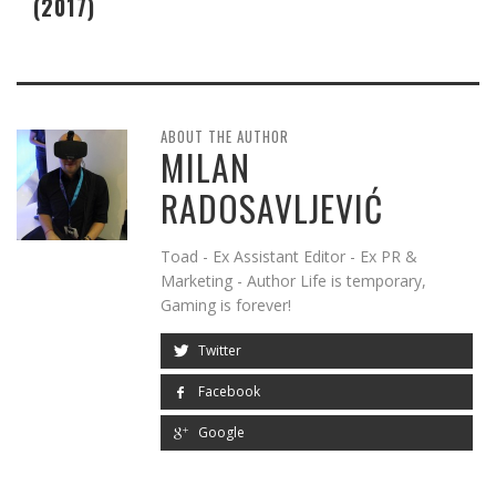
(2017)
ABOUT THE AUTHOR
MILAN
RADOSAVLJEVIĆ
Toad - Ex Assistant Editor - Ex PR &
Marketing - Author Life is temporary,
Gaming is forever!
Twitter
Facebook
Google