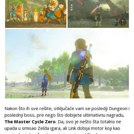
Nakon što ih sve rešite, otključaće vam se posledji Dungeon i
poslednji boss, pre nego što dobijete ultimativnu nagradu,
The Master Cycle Zero
. Da, ovo je nešto šta totalno ne
upada u smisao Zelda igara, ali Link dobija motor koji kao