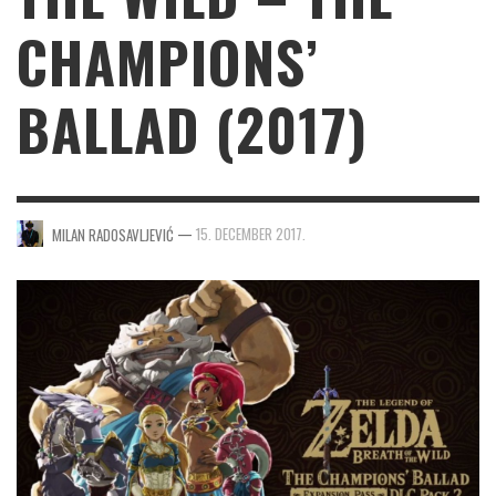
CHAMPIONS’
BALLAD (2017)
—
15. DECEMBER 2017.
MILAN RADOSAVLJEVIĆ