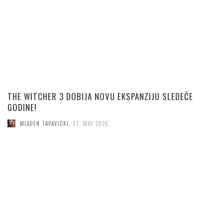
THE WITCHER 3 DOBIJA NOVU EKSPANZIJU SLEDEĆE
GODINE!
MLADEN TAPAVIČKI
,
27. MAY 2026.