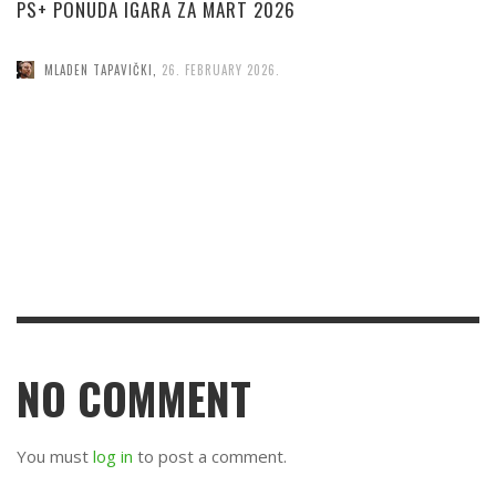
PS+ PONUDA IGARA ZA MART 2026
MLADEN TAPAVIČKI
,
26. FEBRUARY 2026.
NO COMMENT
You must
log in
to post a comment.