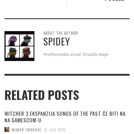
ABOUT THE AUTHOR
SPIDEY
Profesionalni vozač EmuGlx ekipe
RELATED POSTS
WITCHER 3 EKSPANZIJA SONGS OF THE PAST ĆE BITI NA
NA GAMESCOM-U
MLADEN TAPAVIČKI
,
22. JULY 2026.