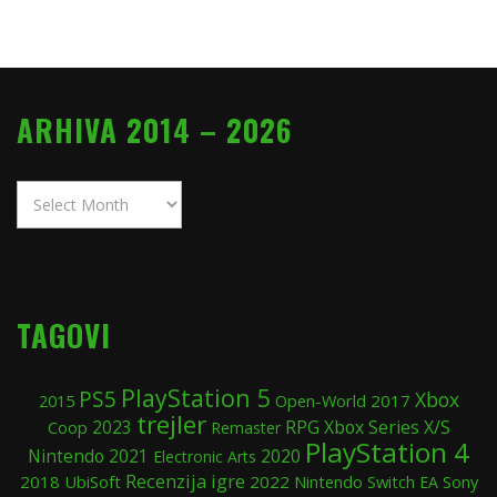
ARHIVA 2014 – 2026
Arhiva
2014
–
2026
TAGOVI
PlayStation 5
PS5
Xbox
2015
Open-World
2017
trejler
RPG
Xbox Series X/S
Coop
2023
Remaster
PlayStation 4
Nintendo
2020
2021
Electronic Arts
Recenzija igre
2018
UbiSoft
2022
Nintendo Switch
Sony
EA