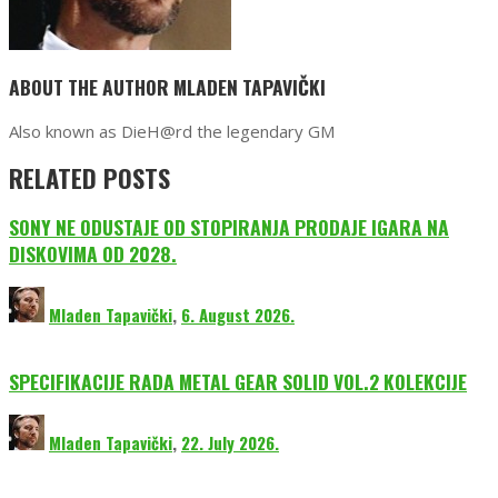
ABOUT THE AUTHOR
MLADEN TAPAVIČKI
Also known as DieH@rd the legendary GM
RELATED POSTS
SONY NE ODUSTAJE OD STOPIRANJA PRODAJE IGARA NA
DISKOVIMA OD 2028.
Mladen Tapavički
,
6. August 2026.
SPECIFIKACIJE RADA METAL GEAR SOLID VOL.2 KOLEKCIJE
Mladen Tapavički
,
22. July 2026.