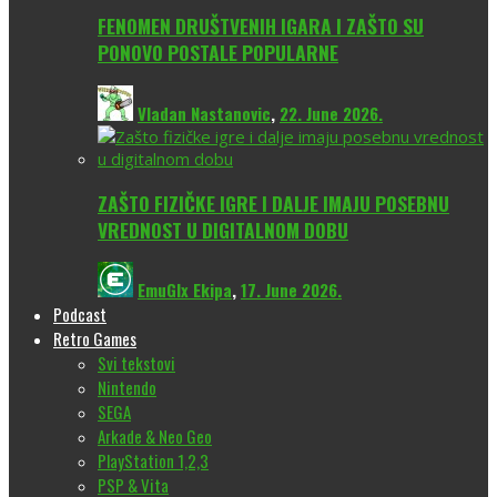
FENOMEN DRUŠTVENIH IGARA I ZAŠTO SU
PONOVO POSTALE POPULARNE
Vladan Nastanovic
,
22. June 2026.
ZAŠTO FIZIČKE IGRE I DALJE IMAJU POSEBNU
VREDNOST U DIGITALNOM DOBU
EmuGlx Ekipa
,
17. June 2026.
Podcast
Retro Games
Svi tekstovi
Nintendo
SEGA
Arkade & Neo Geo
PlayStation 1,2,3
PSP & Vita