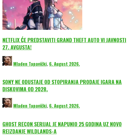
NETFLIX ĆE PREDSTAVITI GRAND THEFT AUTO VI JAVNOSTI
27. AVGUSTA!
Mladen Tapavički
,
6. August 2026.
SONY NE ODUSTAJE OD STOPIRANJA PRODAJE IGARA NA
DISKOVIMA OD 2028.
Mladen Tapavički
,
6. August 2026.
GHOST RECON SERIJAL JE NAPUNIO 25 GODINA UZ NOVO
REIZDANJE WILDLANDS-A