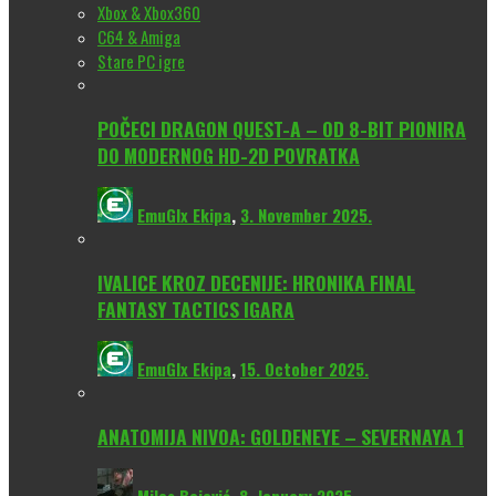
Xbox & Xbox360
C64 & Amiga
Stare PC igre
POČECI DRAGON QUEST-A – OD 8-BIT PIONIRA
DO MODERNOG HD-2D POVRATKA
EmuGlx Ekipa
,
3. November 2025.
IVALICE KROZ DECENIJE: HRONIKA FINAL
FANTASY TACTICS IGARA
EmuGlx Ekipa
,
15. October 2025.
ANATOMIJA NIVOA: GOLDENEYE – SEVERNAYA 1