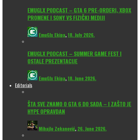
EMUGLX PODCAST – GTA 6 PRE-ORDERI, XBOX
PROMENE I SONY VS FIZIČKI MEDIJI
EmuGlx Ekipa
,
18. July 2026.
EMUGLX PODCAST – SUMMER GAME FEST I
OSTALE PREZENTACIJE
EmuGlx Ekipa
,
18. June 2026.
Editorials
ŠTA SVE ZNAMO O GTA 6 DO SADA – I ZAŠTO JE
HYPE OPRAVDAN
Mihajlo Zekanović
,
26. June 2026.