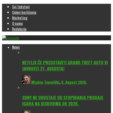
Svi tekstovi
Uslovi korišćenja
Marketing
O nama
Redakcija
News
NETFLIX ĆE PREDSTAVITI GRAND THEFT AUTO VI
JAVNOSTI 27. AVGUSTA!
Mladen Tapavički
,
6. August 2026.
SONY NE ODUSTAJE OD STOPIRANJA PRODAJE
IGARA NA DISKOVIMA OD 2028.