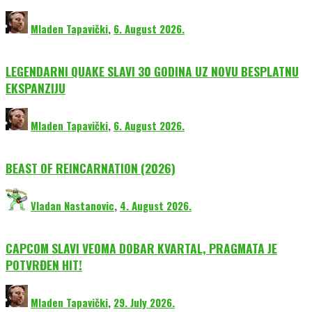
Mladen Tapavički
,
6. August 2026.
LEGENDARNI QUAKE SLAVI 30 GODINA UZ NOVU BESPLATNU
EKSPANZIJU
Mladen Tapavički
,
6. August 2026.
BEAST OF REINCARNATION (2026)
Vladan Nastanovic
,
4. August 2026.
CAPCOM SLAVI VEOMA DOBAR KVARTAL, PRAGMATA JE
POTVRĐEN HIT!
Mladen Tapavički
,
29. July 2026.