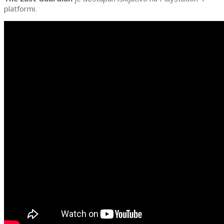
platformi.