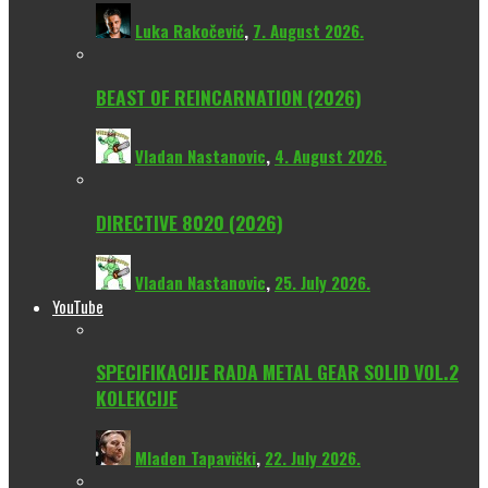
Luka Rakočević
,
7. August 2026.
BEAST OF REINCARNATION (2026)
Vladan Nastanovic
,
4. August 2026.
DIRECTIVE 8020 (2026)
Vladan Nastanovic
,
25. July 2026.
YouTube
SPECIFIKACIJE RADA METAL GEAR SOLID VOL.2
KOLEKCIJE
Mladen Tapavički
,
22. July 2026.