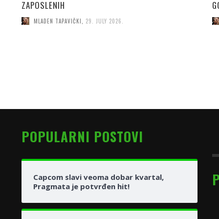
ZAPOSLENIH
G
MLADEN TAPAVIČKI
,
29. JULY 2026.
POPULARNI POSTOVI
Capcom slavi veoma dobar kvartal,
Pragmata je potvrđen hit!