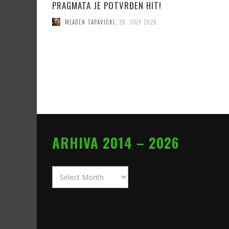
PRAGMATA JE POTVRĐEN HIT!
MLADEN TAPAVIČKI
,
29. JULY 2026.
ARHIVA 2014 – 2026
Arhiva
2014
–
2026