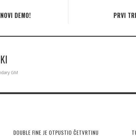
NOVI DEMO!
PRVI TR
KI
endary GM
DOUBLE FINE JE OTPUSTIO ČETVRTINU
T