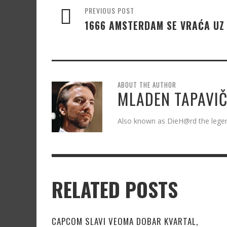
PREVIOUS POST
1666 AMSTERDAM SE VRAĆA UZ 
ABOUT THE AUTHOR
MLADEN TAPAVIČ
Also known as DieH@rd the leg
RELATED POSTS
CAPCOM SLAVI VEOMA DOBAR KVARTAL,