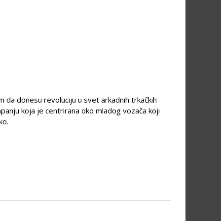
em da donesu revoluciju u svet arkadnih trkačkih
mpanju koja je centrirana oko mladog vozača koji
ko.