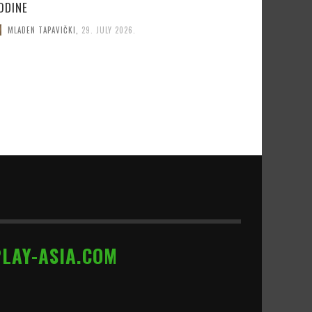
ODINE
MLADEN TAPAVIČKI
,
29. JULY 2026.
PLAY-ASIA.COM