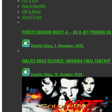
PSP & Vita
Xbox & Xbox360
C64 & Amiga
Stare PC igre
POČECI DRAGON QUEST-A – OD 8-BIT PIONIRA D
EmuGlx Ekipa
,
3. November 2025.
IVALICE KROZ DECENIJE: HRONIKA FINAL FANTASY
EmuGlx Ekipa
,
15. October 2025.