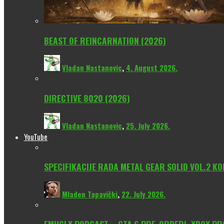
BEAST OF REINCARNATION (2026)
Vladan Nastanovic
,
4. August 2026.
DIRECTIVE 8020 (2026)
Vladan Nastanovic
,
25. July 2026.
YouTube
SPECIFIKACIJE RADA METAL GEAR SOLID VOL.2 KO
Mladen Tapavički
,
22. July 2026.