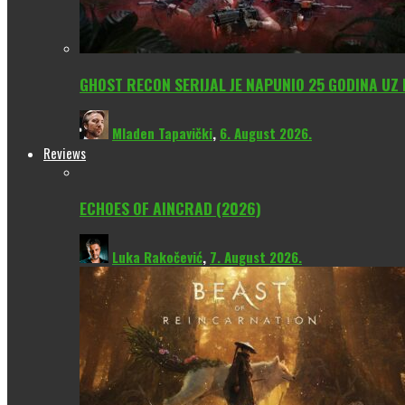
GHOST RECON SERIJAL JE NAPUNIO 25 GODINA UZ
Mladen Tapavički
,
6. August 2026.
Reviews
ECHOES OF AINCRAD (2026)
Luka Rakočević
,
7. August 2026.