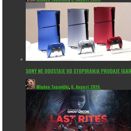
SONY NE ODUSTAJE OD STOPIRANJA PRODAJE IGAR
Mladen Tapavički
,
6. August 2026.