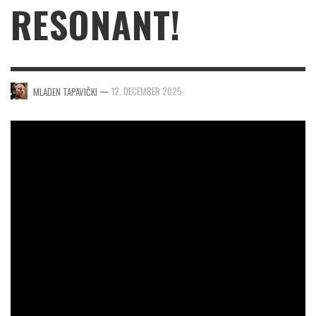
RESONANT!
—
12. DECEMBER 2025.
MLADEN TAPAVIČKI