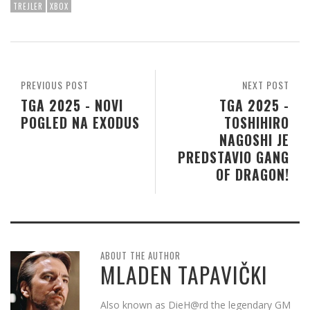
TREJLER
XBOX
PREVIOUS POST
NEXT POST
TGA 2025 - NOVI
TGA 2025 -
POGLED NA EXODUS
TOSHIHIRO
NAGOSHI JE
PREDSTAVIO GANG
OF DRAGON!
ABOUT THE AUTHOR
MLADEN TAPAVIČKI
Also known as DieH@rd the legendary GM