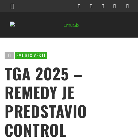
EMUGLX VESTI
TGA 2025 –
REMEDY JE
PREDSTAVIO
CONTROL