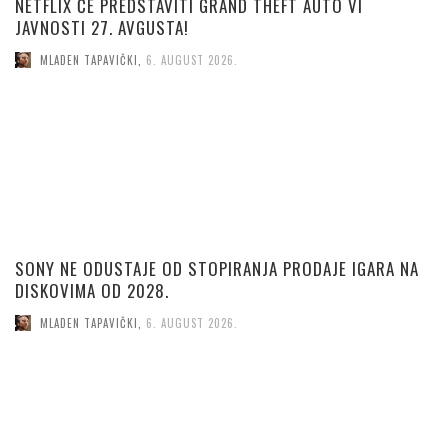
NETFLIX ĆE PREDSTAVITI GRAND THEFT AUTO VI
JAVNOSTI 27. AVGUSTA!
MLADEN TAPAVIČKI
,
6. AUGUST 2026.
SONY NE ODUSTAJE OD STOPIRANJA PRODAJE IGARA NA
DISKOVIMA OD 2028.
MLADEN TAPAVIČKI
,
6. AUGUST 2026.