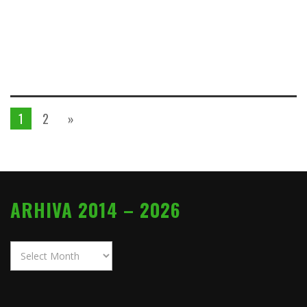
1
2
»
ARHIVA 2014 – 2026
Arhiva
2014
–
2026