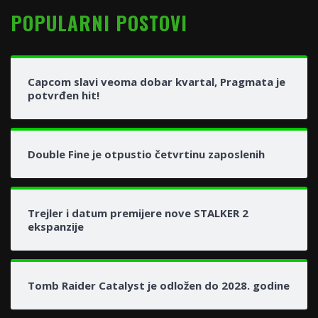
POPULARNI POSTOVI
Capcom slavi veoma dobar kvartal, Pragmata je
potvrđen hit!
Double Fine je otpustio četvrtinu zaposlenih
Trejler i datum premijere nove STALKER 2
ekspanzije
Tomb Raider Catalyst je odložen do 2028. godine