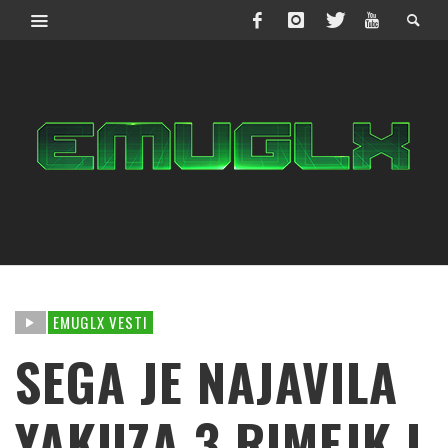
EMUGLX VESTI
SEGA JE NAJAVILA
YAKUZA 3 RIMEJK I