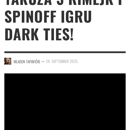
SPINOFF IGRU
DARK TIES!
—
24. SEPTEMBER 2025.
MLADEN TAPAVIČKI