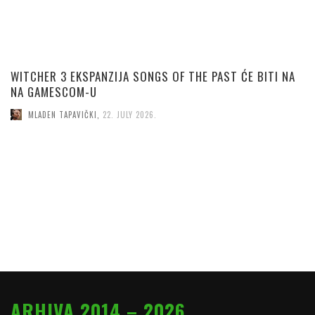
WITCHER 3 EKSPANZIJA SONGS OF THE PAST ĆE BITI NA
NA GAMESCOM-U
MLADEN TAPAVIČKI
,
22. JULY 2026.
ARHIVA 2014 – 2026