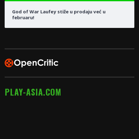
God of War Laufey stiže u prodaju već u
februaru!
PLAY-ASIA.COM