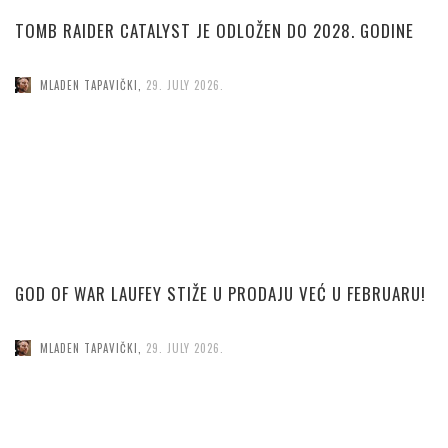
TOMB RAIDER CATALYST JE ODLOŽEN DO 2028. GODINE
MLADEN TAPAVIČKI
,
29. JULY 2026.
GOD OF WAR LAUFEY STIŽE U PRODAJU VEĆ U FEBRUARU!
MLADEN TAPAVIČKI
,
29. JULY 2026.