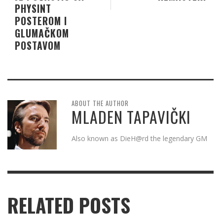
PHYSINT
POSTEROM I
GLUMAČKOM
POSTAVOM
ABOUT THE AUTHOR
MLADEN TAPAVIČKI
Also known as DieH@rd the legendary GM
RELATED POSTS