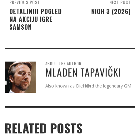
PREVIOUS POST
NEXT POST
DETALJNIJI POGLED
NIOH 3 (2026)
NA AKCIJU IGRE
SAMSON
ABOUT THE AUTHOR
MLADEN TAPAVIČKI
Also known as DieH@rd the legendary GM
RELATED POSTS