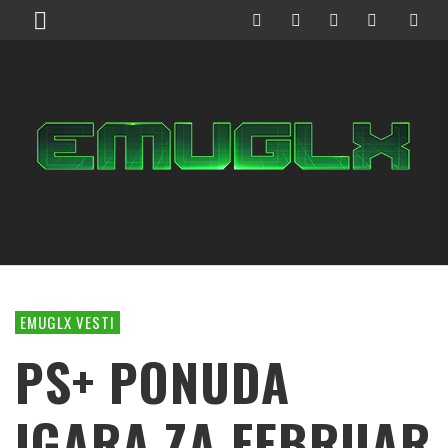
EMUGLX VESTI
PS+ PONUDA
IGARA ZA FEBRUAR