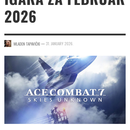
2026
—
31. JANUARY 2026.
MLADEN TAPAVIČKI