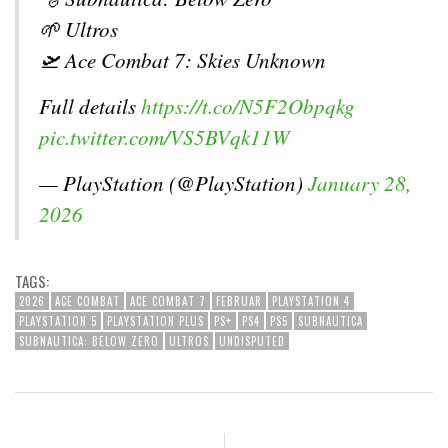
🌱 Ultros
🛫 Ace Combat 7: Skies Unknown
Full details
https://t.co/N5F2Obpqkg
pic.twitter.com/VS5BVqk11W
— PlayStation (@PlayStation)
January 28,
2026
TAGS:
2026
ACE COMBAT
ACE COMBAT 7
FEBRUAR
PLAYSTATION 4
PLAYSTATION 5
PLAYSTATION PLUS
PS+
PS4
PS5
SUBNAUTICA
SUBNAUTICA: BELOW ZERO
ULTROS
UNDISPUTED