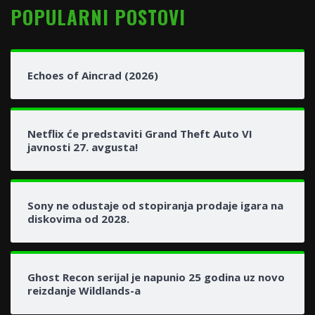
POPULARNI POSTOVI
Echoes of Aincrad (2026)
Netflix će predstaviti Grand Theft Auto VI
javnosti 27. avgusta!
Sony ne odustaje od stopiranja prodaje igara na
diskovima od 2028.
Ghost Recon serijal je napunio 25 godina uz novo
reizdanje Wildlands-a