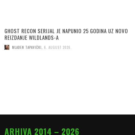
GHOST RECON SERIJAL JE NAPUNIO 25 GODINA UZ NOVO
REIZDANJE WILDLANDS-A
MLADEN TAPAVIČKI
,
6. AUGUST 2026.
ARHIVA 2014 – 2026