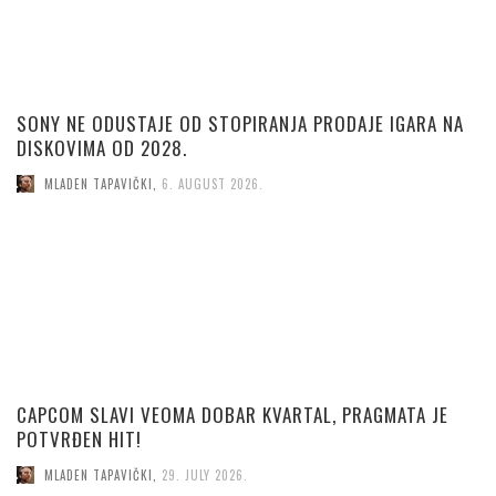
SONY NE ODUSTAJE OD STOPIRANJA PRODAJE IGARA NA
DISKOVIMA OD 2028.
MLADEN TAPAVIČKI
,
6. AUGUST 2026.
CAPCOM SLAVI VEOMA DOBAR KVARTAL, PRAGMATA JE
POTVRĐEN HIT!
MLADEN TAPAVIČKI
,
29. JULY 2026.