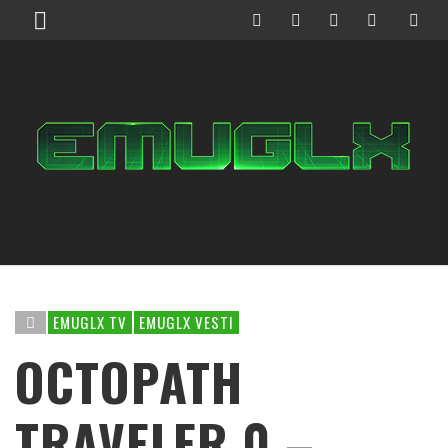
EMUGLX TV
EMUGLX VESTI
OCTOPATH
TRAVELER 0 –