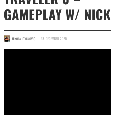
GAMEPLAY W/ NICK
—
28. DECEMBER 2025.
NIKOLA JOVANOVIĆ