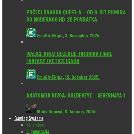
POČECI DRAGON QUEST-A – OD 8-BIT PIONIRA
DO MODERNOG HD-2D POVRATKA
EmuGlx Ekipa
,
3. November 2025.
IVALICE KROZ DECENIJE: HRONIKA FINAL
FANTASY TACTICS IGARA
EmuGlx Ekipa
,
15. October 2025.
ANATOMIJA NIVOA: GOLDENEYE – SEVERNAYA 1
Milos Bojović
,
8. January 2025.
Gaming Systems
Svi sistemi
3. generacija