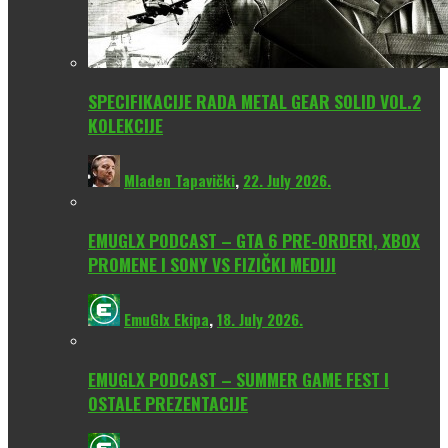
SPECIFIKACIJE RADA METAL GEAR SOLID VOL.2
KOLEKCIJE
Mladen Tapavički
,
22. July 2026.
EMUGLX PODCAST – GTA 6 PRE-ORDERI, XBOX
PROMENE I SONY VS FIZIČKI MEDIJI
EmuGlx Ekipa
,
18. July 2026.
EMUGLX PODCAST – SUMMER GAME FEST I
OSTALE PREZENTACIJE