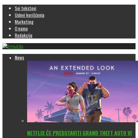
Svi tekstovi
Uslovi korišćenja
Marketing
O nama
Redakcija
News
NETFLIX ĆE PREDSTAVITI GRAND THEFT AUTO VI