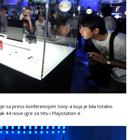
 sa press konferencijom Sony-a koja je bila totalno
ak 44 nove igre za Vitu i Playstation 4.