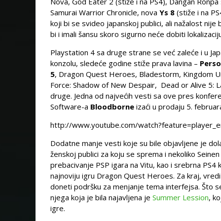
Nova, God Eater 2 (stiže i na PS4), Dangan Ronpa
Samurai Warrior Chronicle, nova
Ys 8
(stiže i na PS
koji bi se svideo japanskoj publici, ali nažalost nije
bi i imali šansu skoro sigurno neće dobiti lokalizacij
Playstation 4 sa druge strane se već zaleće i u Ja
konzolu, sledeće godine stiže prava lavina –
Perso
5
, Dragon Quest Heroes, Bladestorm, Kingdom Und
Force: Shadow of New Despair, Dead or Alive 5: 
druge. Jedna od najvećih vesti sa ove pres konfere
Software-a
Bloodborne
izaći u prodaju 5. februar
http://www.youtube.com/watch?feature=playe
Dodatne manje vesti koje su bile objavljene je dol
ženskoj publici za koju se sprema i nekoliko Sein
prebacivanje PSP igara na Vitu, kao i srebrna PS4 
najnoviju igru Dragon Quest Heroes. Za kraj, vred
doneti podršku za menjanje tema interfejsa. Što s
njega koja je bila najavljena je
Summer Lession
, k
igre.