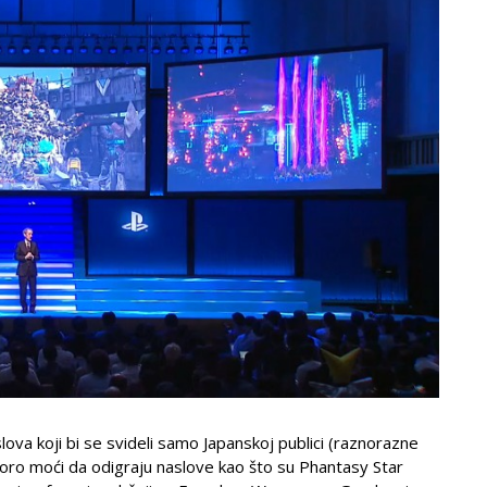
va koji bi se svideli samo Japanskoj publici (raznorazne
 uskoro moći da odigraju naslove kao što su Phantasy Star