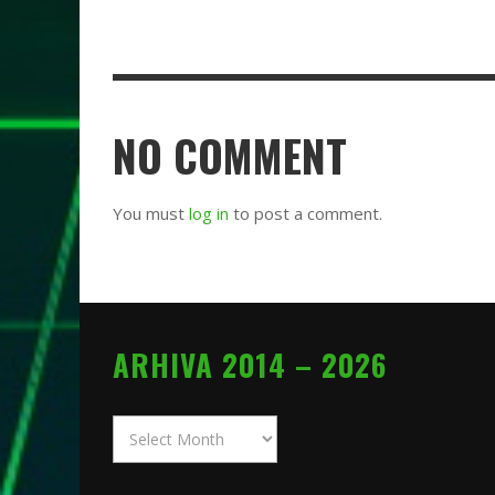
NO COMMENT
You must
log in
to post a comment.
ARHIVA 2014 – 2026
Arhiva
2014
–