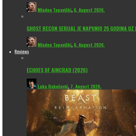
Mladen Tapavički
,
6. August 2026.
GHOST RECON SERIJAL JE NAPUNIO 25 GODINA UZ
Mladen Tapavički
,
6. August 2026.
Reviews
ECHOES OF AINCRAD (2026)
Luka Rakočević
,
7. August 2026.