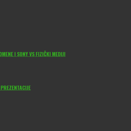
ENE I SONY VS FIZIČKI MEDIJI
 PREZENTACIJE