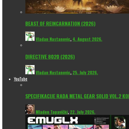
BEAST OF REINCARNATION (2026)
Vladan Nastanovic
,
4. August 2026.
DIRECTIVE 8020 (2026)
Vladan Nastanovic
,
25. July 2026.
YouTube
SPECIFIKACIJE RADA METAL GEAR SOLID VOL.2 KO
Mladen Tapavički
,
22. July 2026.