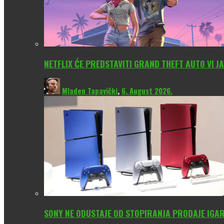
NETFLIX ĆE PREDSTAVITI GRAND THEFT AUTO VI JA
Mladen Tapavički
,
6. August 2026.
SONY NE ODUSTAJE OD STOPIRANJA PRODAJE IGAR