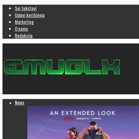
Svi tekstovi
Uslovi korišćenja
Marketing
O nama
Redakcija
News