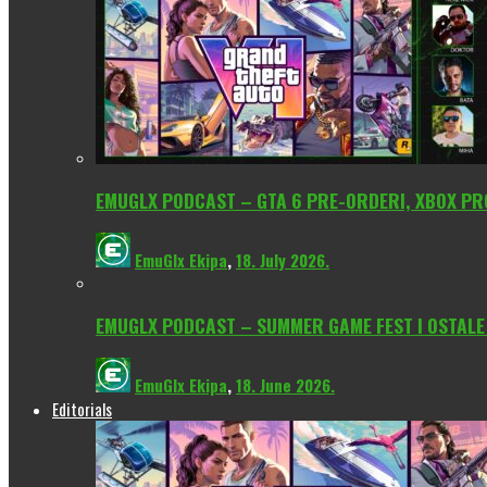
EMUGLX PODCAST – GTA 6 PRE-ORDERI, XBOX PROM
EmuGlx Ekipa
,
18. July 2026.
EMUGLX PODCAST – SUMMER GAME FEST I OSTALE
EmuGlx Ekipa
,
18. June 2026.
Editorials