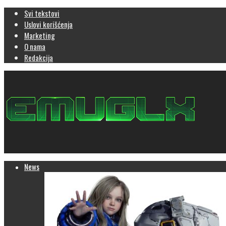
Svi tekstovi
Uslovi korišćenja
Marketing
O nama
Redakcija
News