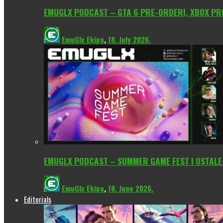
EMUGLX PODCAST – GTA 6 PRE-ORDERI, XBOX PROM
EmuGlx Ekipa
,
18. July 2026.
EMUGLX PODCAST – SUMMER GAME FEST I OSTALE
EmuGlx Ekipa
,
18. June 2026.
Editorials