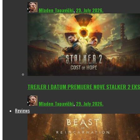
Mladen Tapavički
,
29. July 2026.
TREJLER I DATUM PREMIJERE NOVE STALKER 2 EKS
Mladen Tapavički
,
29. July 2026.
Reviews