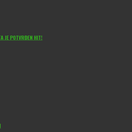
 JE POTVRĐEN HIT!
H