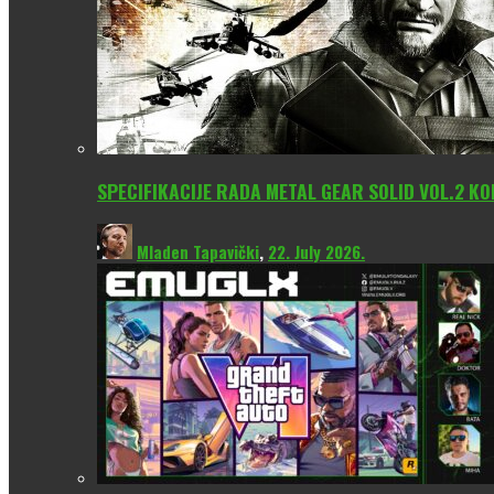
SPECIFIKACIJE RADA METAL GEAR SOLID VOL.2 KO
Mladen Tapavički
,
22. July 2026.