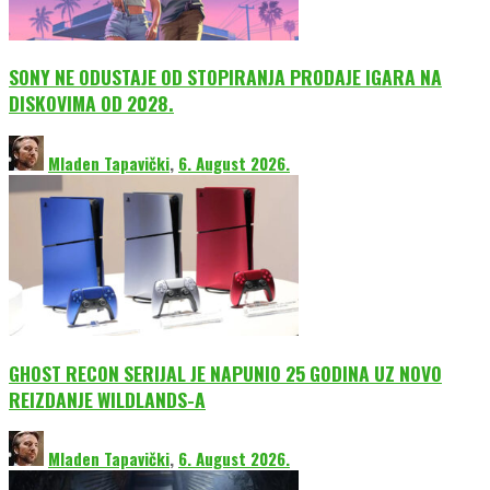
SONY NE ODUSTAJE OD STOPIRANJA PRODAJE IGARA NA
DISKOVIMA OD 2028.
Mladen Tapavički
,
6. August 2026.
GHOST RECON SERIJAL JE NAPUNIO 25 GODINA UZ NOVO
REIZDANJE WILDLANDS-A
Mladen Tapavički
,
6. August 2026.