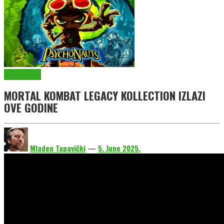
EmuGlx Vesti
MORTAL KOMBAT LEGACY KOLLECTION IZLAZI
OVE GODINE
Mladen Tapavički
—
5. June 2025.