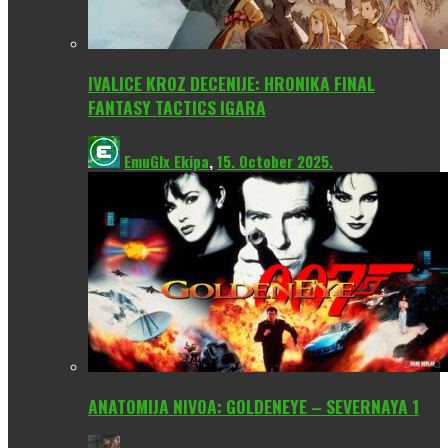
IVALICE KROZ DECENIJE: HRONIKA FINAL
FANTASY TACTICS IGARA
EmuGlx Ekipa
,
15. October 2025.
ANATOMIJA NIVOA: GOLDENEYE – SEVERNAYA 1