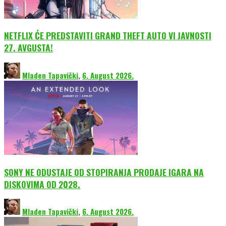
NETFLIX ĆE PREDSTAVITI GRAND THEFT AUTO VI JAVNOSTI
27. AVGUSTA!
Mladen Tapavički
,
6. August 2026.
SONY NE ODUSTAJE OD STOPIRANJA PRODAJE IGARA NA
DISKOVIMA OD 2028.
Mladen Tapavički
,
6. August 2026.