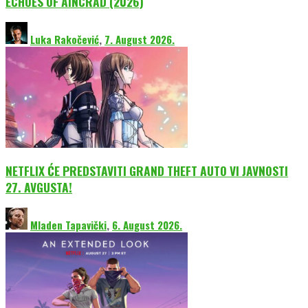
ECHOES OF AINCRAD (2026)
Luka Rakočević
,
7. August 2026.
NETFLIX ĆE PREDSTAVITI GRAND THEFT AUTO VI JAVNOSTI
27. AVGUSTA!
Mladen Tapavički
,
6. August 2026.