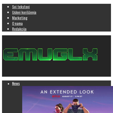
Svi tekstovi
Uslovi korišćenja
Marketing
O nama
Redakcija
News