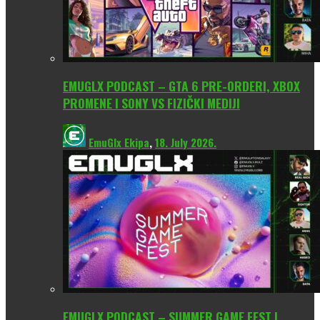
EMUGLX PODCAST – GTA 6 PRE-ORDERI, XBOX
PROMENE I SONY VS FIZIČKI MEDIJI
EmuGlx Ekipa
,
18. July 2026.
EMUGLX PODCAST – SUMMER GAME FEST I