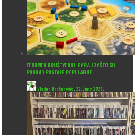
FENOMEN DRUŠTVENIH IGARA I ZAŠTO SU
PONOVO POSTALE POPULARNE
Vladan Nastanovic
,
22. June 2026.