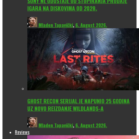
SONY NE ODUSTAJE OD STOPIRANJA PRODAJE
IGARA NA DISKOVIMA OD 2028.
Mladen Tapavički
,
6. August 2026.
GHOST RECON SERIJAL JE NAPUNIO 25 GODINA
UZ NOVO REIZDANJE WILDLANDS-A
Mladen Tapavički
,
6. August 2026.
Reviews