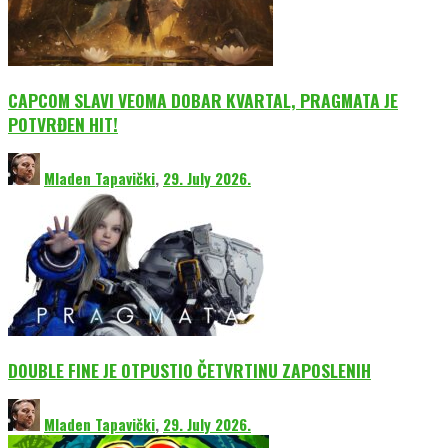
CAPCOM SLAVI VEOMA DOBAR KVARTAL, PRAGMATA JE
POTVRĐEN HIT!
Mladen Tapavički
,
29. July 2026.
DOUBLE FINE JE OTPUSTIO ČETVRTINU ZAPOSLENIH
Mladen Tapavički
,
29. July 2026.