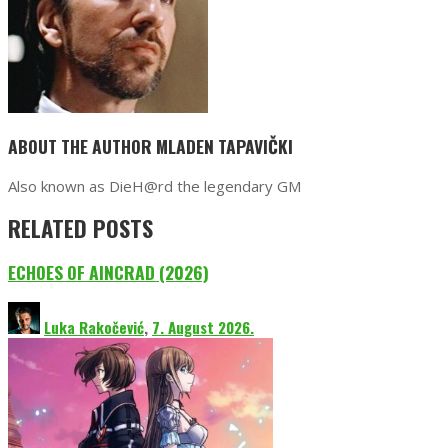
ABOUT THE AUTHOR
MLADEN TAPAVIČKI
Also known as DieH@rd the legendary GM
RELATED POSTS
ECHOES OF AINCRAD (2026)
Luka Rakočević
,
7. August 2026.