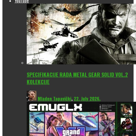
YouTube
SPECIFIKACIJE RADA METAL GEAR SOLID VOL.2
KOLEKCIJE
Mladen Tapavički
,
22. July 2026.