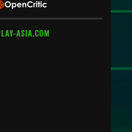
PLAY-ASIA.COM