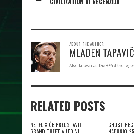
CIVILIZATION VI RECENZIJA
ABOUT THE AUTHOR
MLADEN TAPAVIČ
Also known as DieH@rd the leg
RELATED POSTS
NETFLIX ĆE PREDSTAVITI
GHOST RECO
GRAND THEFT AUTO VI
NAPUNIO 2