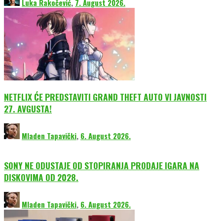
Luka Rakočević
,
7. August 2026.
NETFLIX ĆE PREDSTAVITI GRAND THEFT AUTO VI JAVNOSTI
27. AVGUSTA!
Mladen Tapavički
,
6. August 2026.
SONY NE ODUSTAJE OD STOPIRANJA PRODAJE IGARA NA
DISKOVIMA OD 2028.
Mladen Tapavički
,
6. August 2026.