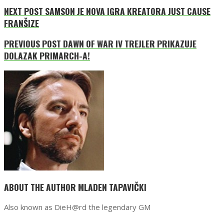
NEXT POST
SAMSON JE NOVA IGRA KREATORA JUST CAUSE
FRANŠIZE
PREVIOUS POST
DAWN OF WAR IV TREJLER PRIKAZUJE
DOLAZAK PRIMARCH-A!
ABOUT THE AUTHOR
MLADEN TAPAVIČKI
Also known as DieH@rd the legendary GM