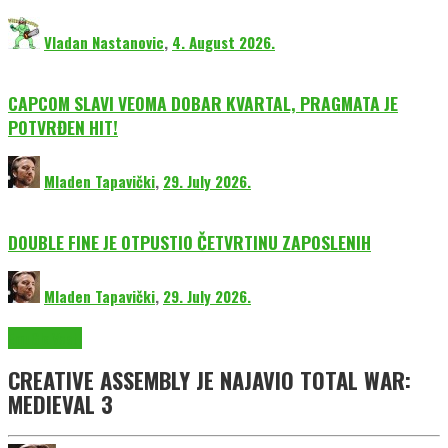
Vladan Nastanovic
,
4. August 2026.
CAPCOM SLAVI VEOMA DOBAR KVARTAL, PRAGMATA JE
POTVRĐEN HIT!
Mladen Tapavički
,
29. July 2026.
DOUBLE FINE JE OTPUSTIO ČETVRTINU ZAPOSLENIH
Mladen Tapavički
,
29. July 2026.
EmuGlx Vesti
CREATIVE ASSEMBLY JE NAJAVIO TOTAL WAR:
MEDIEVAL 3