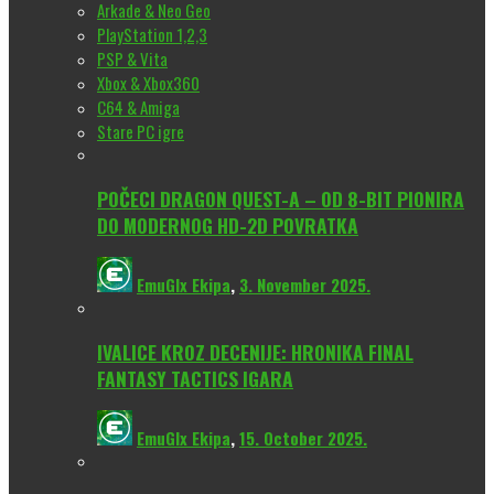
Arkade & Neo Geo
PlayStation 1,2,3
PSP & Vita
Xbox & Xbox360
C64 & Amiga
Stare PC igre
POČECI DRAGON QUEST-A – OD 8-BIT PIONIRA
DO MODERNOG HD-2D POVRATKA
EmuGlx Ekipa
,
3. November 2025.
IVALICE KROZ DECENIJE: HRONIKA FINAL
FANTASY TACTICS IGARA
EmuGlx Ekipa
,
15. October 2025.