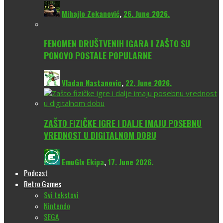
Mihajlo Zekanović
,
26. June 2026.
FENOMEN DRUŠTVENIH IGARA I ZAŠTO SU
PONOVO POSTALE POPULARNE
Vladan Nastanovic
,
22. June 2026.
ZAŠTO FIZIČKE IGRE I DALJE IMAJU POSEBNU
VREDNOST U DIGITALNOM DOBU
EmuGlx Ekipa
,
17. June 2026.
Podcast
Retro Games
Svi tekstovi
Nintendo
SEGA