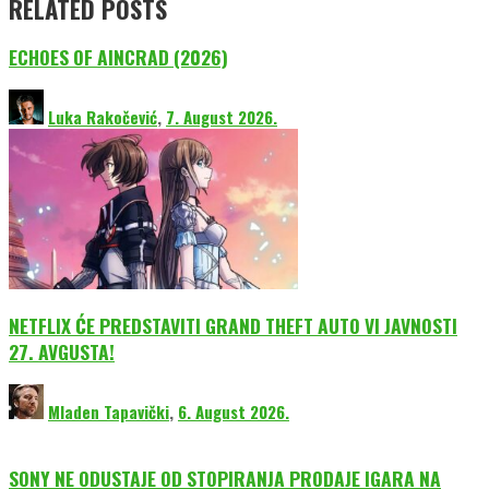
RELATED POSTS
ECHOES OF AINCRAD (2026)
Luka Rakočević
,
7. August 2026.
NETFLIX ĆE PREDSTAVITI GRAND THEFT AUTO VI JAVNOSTI
27. AVGUSTA!
Mladen Tapavički
,
6. August 2026.
SONY NE ODUSTAJE OD STOPIRANJA PRODAJE IGARA NA