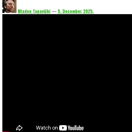
Mladen Tapavički
—
5. December 2025.