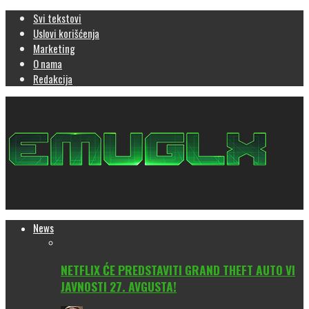
Svi tekstovi
Uslovi korišćenja
Marketing
O nama
Redakcija
News
NETFLIX ĆE PREDSTAVITI GRAND THEFT AUTO VI
JAVNOSTI 27. AVGUSTA!