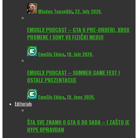
Mladen Tapavički
,
22. July 2026.
EMUGLX PODCAST – GTA 6 PRE-ORDERI, XBOX
PROMENE I SONY VS FIZIČKI MEDIJI
EmuGlx Ekipa
,
18. July 2026.
EMUGLX PODCAST – SUMMER GAME FEST I
OSTALE PREZENTACIJE
EmuGlx Ekipa
,
18. June 2026.
Editorials
ŠTA SVE ZNAMO O GTA 6 DO SADA – I ZAŠTO JE
HYPE OPRAVDAN