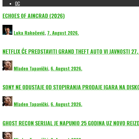
OC
ECHOES OF AINCRAD (2026)
Luka Rakočević
,
7. August 2026.
NETFLIX ĆE PREDSTAVITI GRAND THEFT AUTO VI JAVNOSTI 27.
Mladen Tapavički
,
6. August 2026.
SONY NE ODUSTAJE OD STOPIRANJA PRODAJE IGARA NA DISK
Mladen Tapavički
,
6. August 2026.
GHOST RECON SERIJAL JE NAPUNIO 25 GODINA UZ NOVO REIZ