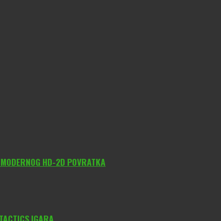
O MODERNOG HD-2D POVRATKA
 TACTICS IGARA