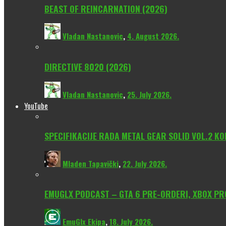
BEAST OF REINCARNATION (2026)
Vladan Nastanovic
,
4. August 2026.
DIRECTIVE 8020 (2026)
Vladan Nastanovic
,
25. July 2026.
YouTube
SPECIFIKACIJE RADA METAL GEAR SOLID VOL.2 KO
Mladen Tapavički
,
22. July 2026.
EMUGLX PODCAST – GTA 6 PRE-ORDERI, XBOX PROM
EmuGlx Ekipa
,
18. July 2026.