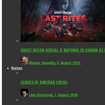
GHOST RECON SERIJAL JE NAPUNIO 25 GODINA UZ
Mladen Tapavički
,
6. August 2026.
Reviews
ECHOES OF AINCRAD (2026)
Luka Rakočević
,
7. August 2026.