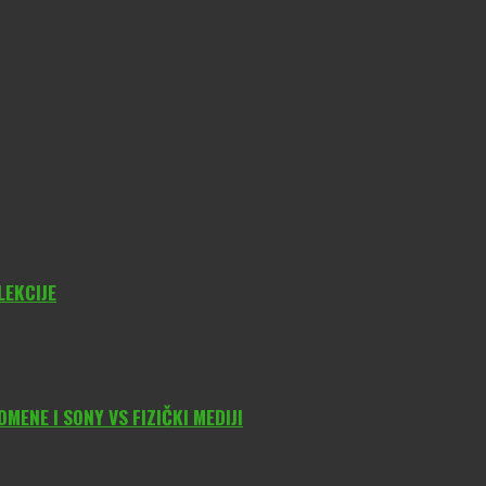
LEKCIJE
ENE I SONY VS FIZIČKI MEDIJI