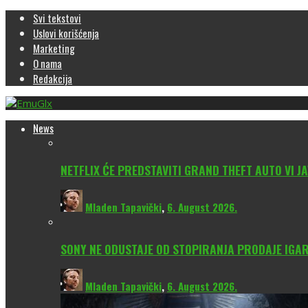
Svi tekstovi
Uslovi korišćenja
Marketing
O nama
Redakcija
News
NETFLIX ĆE PREDSTAVITI GRAND THEFT AUTO VI JA
Mladen Tapavički
,
6. August 2026.
SONY NE ODUSTAJE OD STOPIRANJA PRODAJE IGAR
Mladen Tapavički
,
6. August 2026.