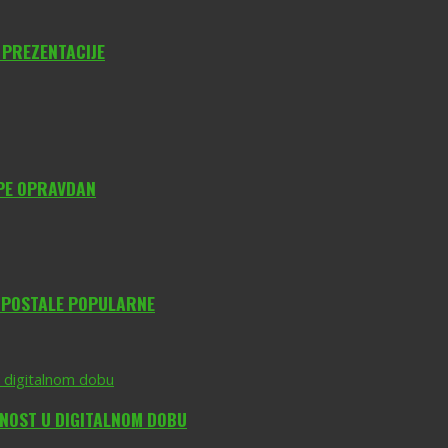
 PREZENTACIJE
YPE OPRAVDAN
O POSTALE POPULARNE
DNOST U DIGITALNOM DOBU