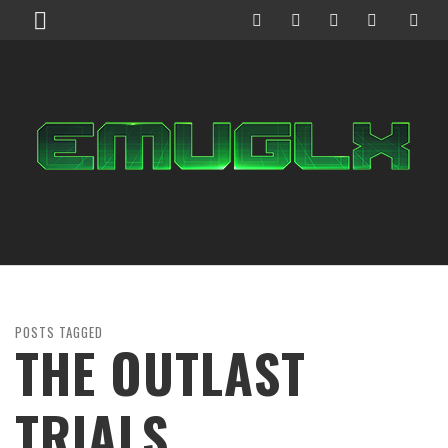
POSTS TAGGED
THE OUTLAST
TRIALS