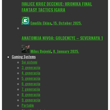
IVALICE KROZ DECENIJE: HRONIKA FINAL
FANTASY TACTICS IGARA
EmuGlx Ekipa
,
15. October 2025.
ANATOMIJA NIVOA: GOLDENEYE – SEVERNAYA 1
Milos Bojović
,
8. January 2025.
Gaming Systems
Svi sistemi
3. generacija
4. generacija
5. generacija
6. generacija
7. generacija
8. generacija
9. generacija
Portable