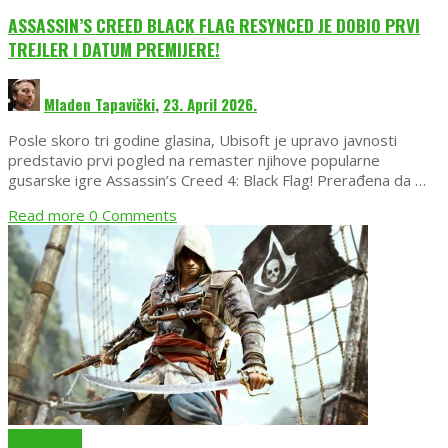
ASSASSIN’S CREED BLACK FLAG RESYNCED JE DOBIO PRVI
TREJLER I DATUM PREMIJERE!
Mladen Tapavički
,
23. April 2026.
Posle skoro tri godine glasina, Ubisoft je upravo javnosti
predstavio prvi pogled na remaster njihove popularne
gusarske igre Assassin’s Creed 4: Black Flag! Prerađena da …
Read more
0 Comments
EmuGlx Vesti