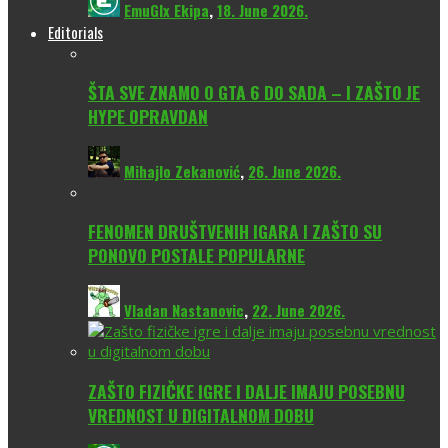
EmuGlx Ekipa
,
18. June 2026.
Editorials
ŠTA SVE ZNAMO O GTA 6 DO SADA – I ZAŠTO JE
HYPE OPRAVDAN
Mihajlo Zekanović
,
26. June 2026.
FENOMEN DRUŠTVENIH IGARA I ZAŠTO SU
PONOVO POSTALE POPULARNE
Vladan Nastanovic
,
22. June 2026.
ZAŠTO FIZIČKE IGRE I DALJE IMAJU POSEBNU
VREDNOST U DIGITALNOM DOBU