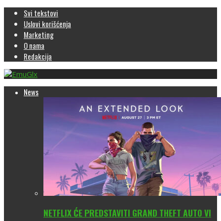
Svi tekstovi
Uslovi korišćenja
Marketing
O nama
Redakcija
News
NETFLIX ĆE PREDSTAVITI GRAND THEFT AUTO VI