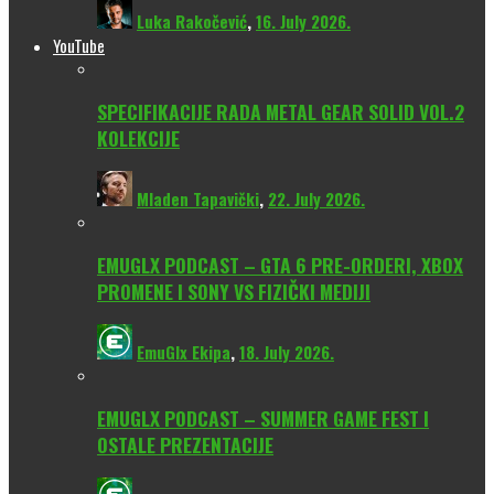
Luka Rakočević
,
16. July 2026.
YouTube
SPECIFIKACIJE RADA METAL GEAR SOLID VOL.2
KOLEKCIJE
Mladen Tapavički
,
22. July 2026.
EMUGLX PODCAST – GTA 6 PRE-ORDERI, XBOX
PROMENE I SONY VS FIZIČKI MEDIJI
EmuGlx Ekipa
,
18. July 2026.
EMUGLX PODCAST – SUMMER GAME FEST I
OSTALE PREZENTACIJE