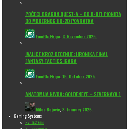
POČECI DRAGON QUEST-A – OD 8-BIT PIONIRA
DO MODERNOG HD-2D POVRATKA
EmuGlx Ekipa
,
3. November 2025.
IVALICE KROZ DECENIJE: HRONIKA FINAL
FANTASY TACTICS IGARA
EmuGlx Ekipa
,
15. October 2025.
ANATOMIJA NIVOA: GOLDENEYE – SEVERNAYA 1
Milos Bojović
,
8. January 2025.
Gaming Systems
Svi sistemi
3. generacija