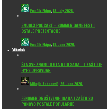
EmuGlx Ekipa
,
18. July 2026.
EMUGLX PODCAST – SUMMER GAME FEST I
OSTALE PREZENTACIJE
EmuGlx Ekipa
,
18. June 2026.
Editorials
ŠTA SVE ZNAMO O GTA 6 DO SADA – I ZAŠTO JE
HYPE OPRAVDAN
Mihajlo Zekanović
,
26. June 2026.
FENOMEN DRUŠTVENIH IGARA I ZAŠTO SU
PONOVO POSTALE POPULARNE