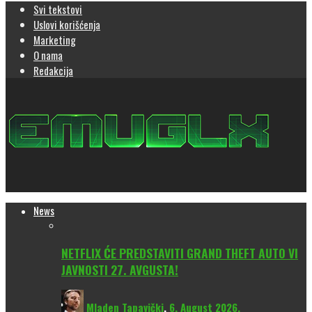
Svi tekstovi
Uslovi korišćenja
Marketing
O nama
Redakcija
News
NETFLIX ĆE PREDSTAVITI GRAND THEFT AUTO VI
JAVNOSTI 27. AVGUSTA!
Mladen Tapavički
,
6. August 2026.