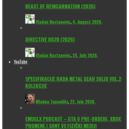
BEAST OF REINCARNATION (2026)
Vladan Nastanovic
,
4. August 2026.
DIRECTIVE 8020 (2026)
Vladan Nastanovic
,
25. July 2026.
YouTube
SPECIFIKACIJE RADA METAL GEAR SOLID VOL.2
KOLEKCIJE
Mladen Tapavički
,
22. July 2026.
EMUGLX PODCAST – GTA 6 PRE-ORDERI, XBOX
PROMENE I SONY VS FIZIČKI MEDIJI