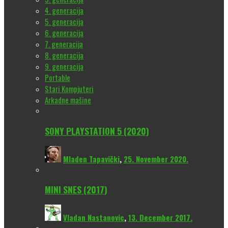
4. generacija
5. generacija
6. generacija
7. generacija
8. generacija
9. generacija
Portable
Stari Kompjuteri
Arkadne mašine
SONY PLAYSTATION 5 (2020)
Mladen Tapavički
,
25. November 2020.
MINI SNES (2017)
Vladan Nastanovic
,
13. December 2017.