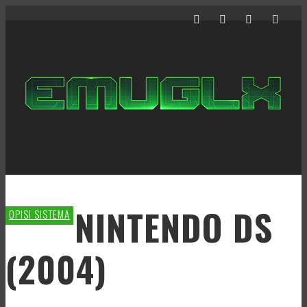
NINTENDO DS
OPISI SISTEMA
(2004)