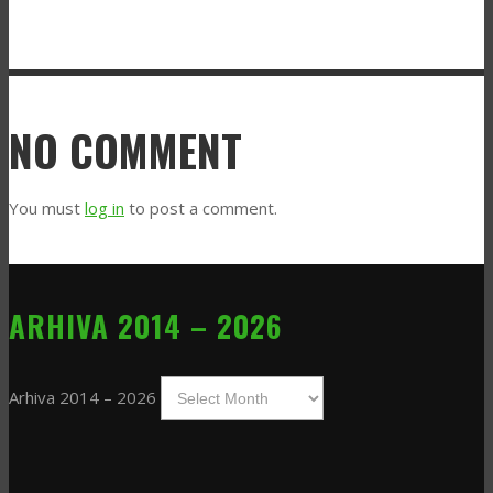
NO COMMENT
You must
log in
to post a comment.
ARHIVA 2014 – 2026
Arhiva 2014 – 2026