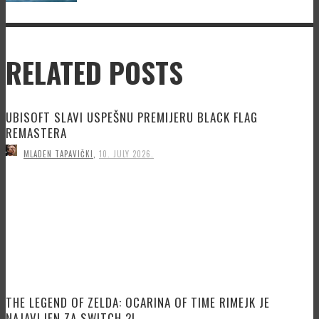
RELATED POSTS
UBISOFT SLAVI USPEŠNU PREMIJERU BLACK FLAG
REMASTERA
MLADEN TAPAVIČKI
,
10. JULY 2026.
THE LEGEND OF ZELDA: OCARINA OF TIME RIMEJK JE
NAJAVLJEN ZA SWITCH 2!