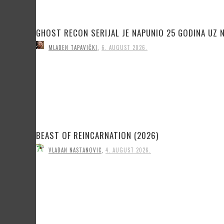
GHOST RECON SERIJAL JE NAPUNIO 25 GODINA UZ 
MLADEN TAPAVIČKI
,
6. AUGUST 2026.
BEAST OF REINCARNATION (2026)
VLADAN NASTANOVIC
,
4. AUGUST 2026.