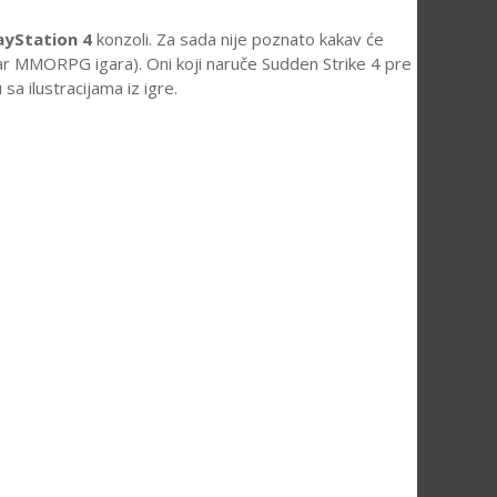
ayStation 4
konzoli. Za sada nije poznato kakav će
 par MMORPG igara). Oni koji naruče Sudden Strike 4 pre
 sa ilustracijama iz igre.