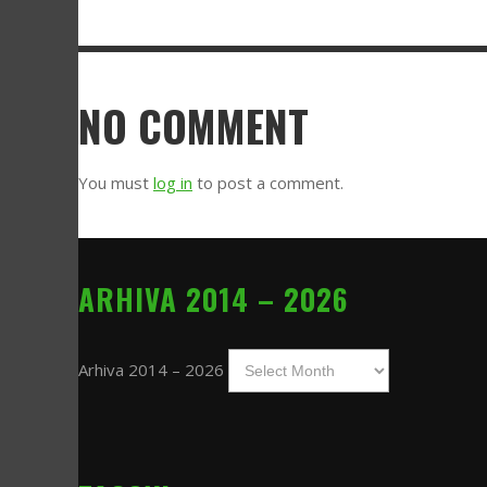
NO COMMENT
You must
log in
to post a comment.
ARHIVA 2014 – 2026
Arhiva 2014 – 2026