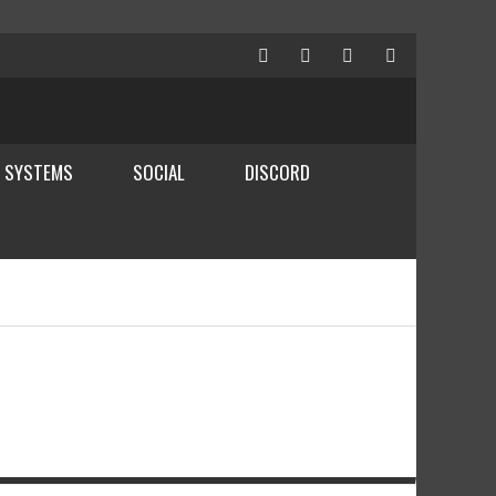
 SYSTEMS
SOCIAL
DISCORD
POVRATKA