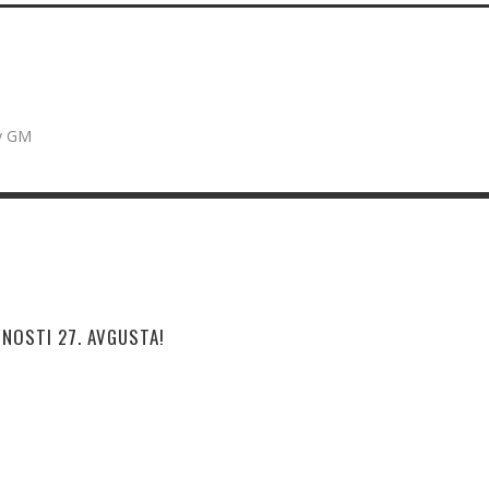
ry GM
VNOSTI 27. AVGUSTA!