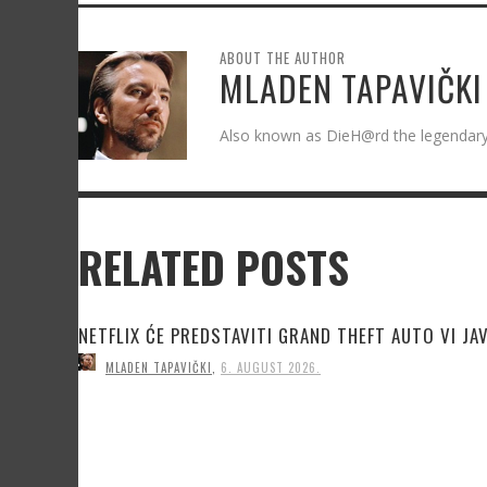
ABOUT THE AUTHOR
MLADEN TAPAVIČKI
Also known as DieH@rd the legenda
RELATED POSTS
NETFLIX ĆE PREDSTAVITI GRAND THEFT AUTO VI JA
MLADEN TAPAVIČKI
,
6. AUGUST 2026.