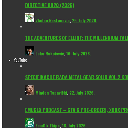
DIRECTIVE 8020 (2026)
Vladan Nastanovic
,
25. July 2026.
THE ADVENTURES OF ELLIOT: THE MILLENNIUM TAL
Luka Rakočević
,
16. July 2026.
YouTube
SPECIFIKACIJE RADA METAL GEAR SOLID VOL.2 KO
Mladen Tapavički
,
22. July 2026.
EMUGLX PODCAST – GTA 6 PRE-ORDERI, XBOX PROM
EmuGlx Ekipa
,
18. July 2026.