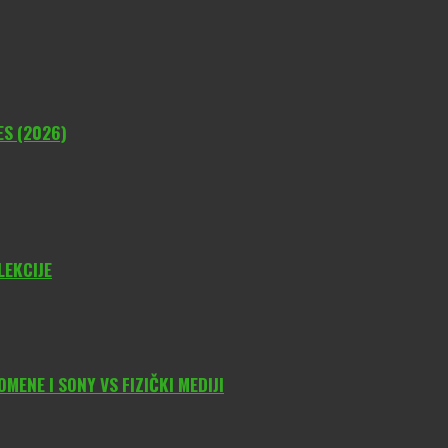
ES (2026)
LEKCIJE
ENE I SONY VS FIZIČKI MEDIJI