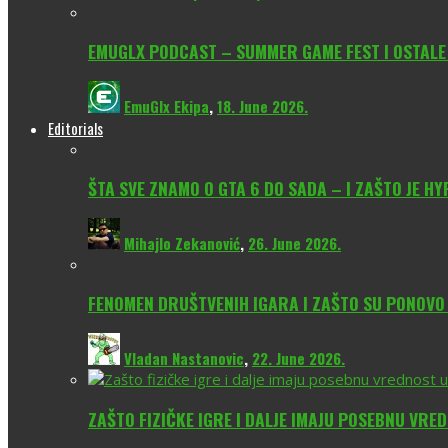
EMUGLX PODCAST – SUMMER GAME FEST I OSTALE
EmuGlx Ekipa
,
18. June 2026.
Editorials
ŠTA SVE ZNAMO O GTA 6 DO SADA – I ZAŠTO JE H
Mihajlo Zekanović
,
26. June 2026.
FENOMEN DRUŠTVENIH IGARA I ZAŠTO SU PONOV
Vladan Nastanovic
,
22. June 2026.
ZAŠTO FIZIČKE IGRE I DALJE IMAJU POSEBNU VRE