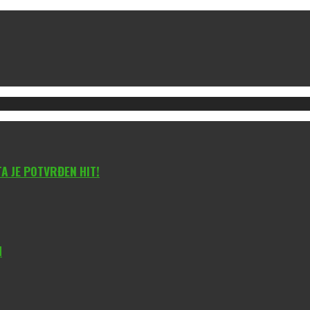
 JE POTVRĐEN HIT!
H