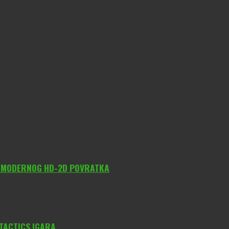
O MODERNOG HD-2D POVRATKA
 TACTICS IGARA