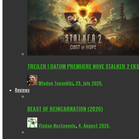
TREJLER I DATUM PREMIJERE NOVE STALKER 2 EKS
Mladen Tapavički
,
29. July 2026.
Reviews
BEAST OF REINCARNATION (2026)
Vladan Nastanovic
,
4. August 2026.