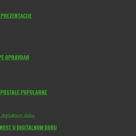
 PREZENTACIJE
YPE OPRAVDAN
O POSTALE POPULARNE
DNOST U DIGITALNOM DOBU