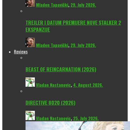
Mladen Tapavički
,
29. July 2026.
TREJLER I DATUM PREMIJERE NOVE STALKER 2
EKSPANZIJE
Mladen Tapavički
,
29. July 2026.
Reviews
BEAST OF REINCARNATION (2026)
Vladan Nastanovic
,
4. August 2026.
DIRECTIVE 8020 (2026)
Vladan Nastanovic
,
25. July 2026.