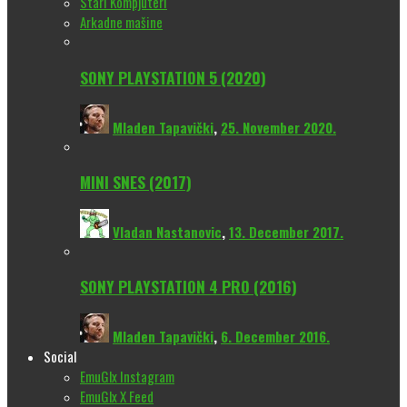
Stari Kompjuteri
Arkadne mašine
SONY PLAYSTATION 5 (2020)
Mladen Tapavički
,
25. November 2020.
MINI SNES (2017)
Vladan Nastanovic
,
13. December 2017.
SONY PLAYSTATION 4 PRO (2016)
Mladen Tapavički
,
6. December 2016.
Social
EmuGlx Instagram
EmuGlx X Feed