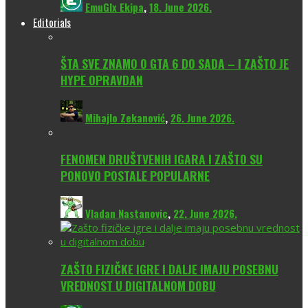
EmuGlx Ekipa
,
18. June 2026.
Editorials
ŠTA SVE ZNAMO O GTA 6 DO SADA – I ZAŠTO JE
HYPE OPRAVDAN
Mihajlo Zekanović
,
26. June 2026.
FENOMEN DRUŠTVENIH IGARA I ZAŠTO SU
PONOVO POSTALE POPULARNE
Vladan Nastanovic
,
22. June 2026.
ZAŠTO FIZIČKE IGRE I DALJE IMAJU POSEBNU
VREDNOST U DIGITALNOM DOBU