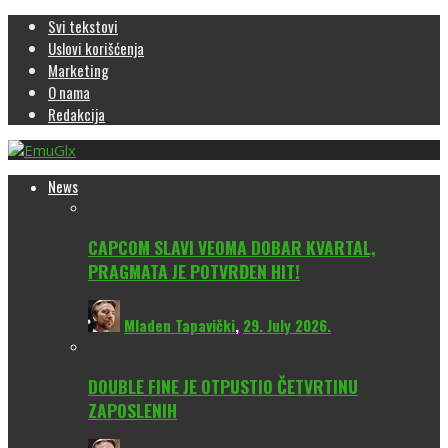
Svi tekstovi
Uslovi korišćenja
Marketing
O nama
Redakcija
News
CAPCOM SLAVI VEOMA DOBAR KVARTAL,
PRAGMATA JE POTVRĐEN HIT!
Mladen Tapavički
,
29. July 2026.
DOUBLE FINE JE OTPUSTIO ČETVRTINU
ZAPOSLENIH