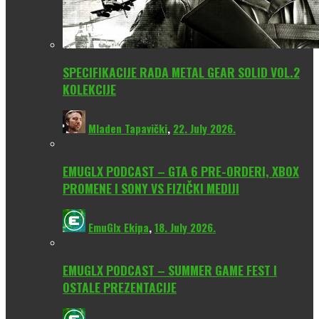
SPECIFIKACIJE RADA METAL GEAR SOLID VOL.2
KOLEKCIJE
Mladen Tapavički
,
22. July 2026.
EMUGLX PODCAST – GTA 6 PRE-ORDERI, XBOX
PROMENE I SONY VS FIZIČKI MEDIJI
EmuGlx Ekipa
,
18. July 2026.
EMUGLX PODCAST – SUMMER GAME FEST I
OSTALE PREZENTACIJE