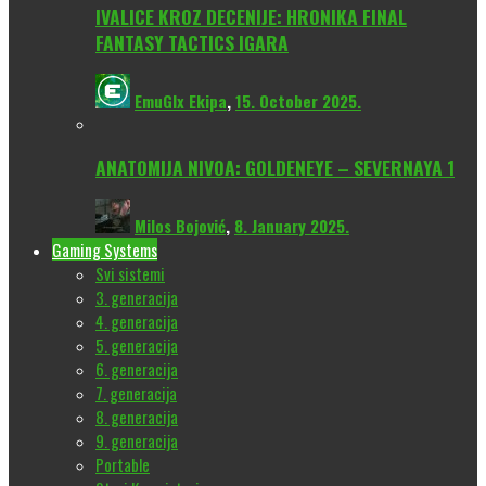
IVALICE KROZ DECENIJE: HRONIKA FINAL
FANTASY TACTICS IGARA
EmuGlx Ekipa
,
15. October 2025.
ANATOMIJA NIVOA: GOLDENEYE – SEVERNAYA 1
Milos Bojović
,
8. January 2025.
Gaming Systems
Svi sistemi
3. generacija
4. generacija
5. generacija
6. generacija
7. generacija
8. generacija
9. generacija
Portable