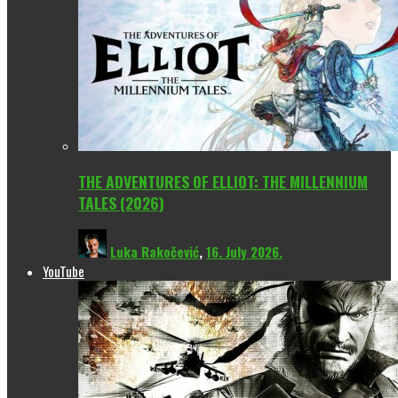
THE ADVENTURES OF ELLIOT: THE MILLENNIUM
TALES (2026)
Luka Rakočević
,
16. July 2026.
YouTube