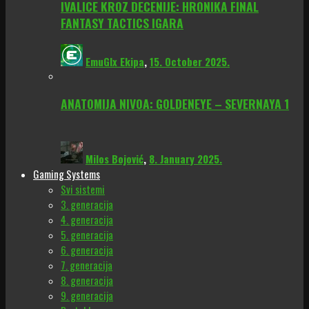
IVALICE KROZ DECENIJE: HRONIKA FINAL
FANTASY TACTICS IGARA
EmuGlx Ekipa
,
15. October 2025.
ANATOMIJA NIVOA: GOLDENEYE – SEVERNAYA 1
Milos Bojović
,
8. January 2025.
Gaming Systems
Svi sistemi
3. generacija
4. generacija
5. generacija
6. generacija
7. generacija
8. generacija
9. generacija