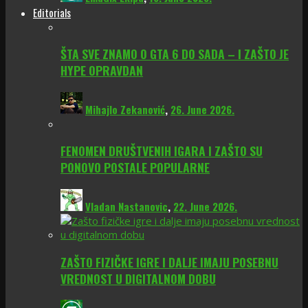
Editorials
ŠTA SVE ZNAMO O GTA 6 DO SADA – I ZAŠTO JE
HYPE OPRAVDAN
Mihajlo Zekanović
,
26. June 2026.
FENOMEN DRUŠTVENIH IGARA I ZAŠTO SU
PONOVO POSTALE POPULARNE
Vladan Nastanovic
,
22. June 2026.
ZAŠTO FIZIČKE IGRE I DALJE IMAJU POSEBNU
VREDNOST U DIGITALNOM DOBU