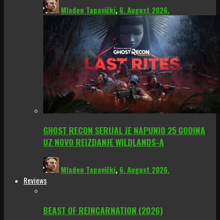
Mladen Tapavički
,
6. August 2026.
GHOST RECON SERIJAL JE NAPUNIO 25 GODINA
UZ NOVO REIZDANJE WILDLANDS-A
Mladen Tapavički
,
6. August 2026.
Reviews
BEAST OF REINCARNATION (2026)