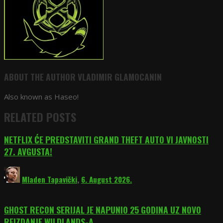
ABOUT THE AUTHOR
VLADIMIR GLAMOCANIN
Also known as Haseo!
RELATED POSTS
NETFLIX ĆE PREDSTAVITI GRAND THEFT AUTO VI JAVNOSTI
27. AVGUSTA!
Mladen Tapavički
,
6. August 2026.
GHOST RECON SERIJAL JE NAPUNIO 25 GODINA UZ NOVO
REIZDANJE WILDLANDS-A