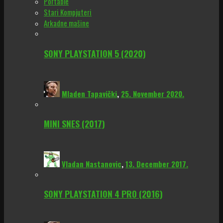
Portable
Stari Kompjuteri
Arkadne mašine
SONY PLAYSTATION 5 (2020)
Mladen Tapavički
,
25. November 2020.
MINI SNES (2017)
Vladan Nastanovic
,
13. December 2017.
SONY PLAYSTATION 4 PRO (2016)