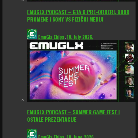
EMUGLX PODCAST – GTA 6 PRE-ORDERI, XBOX
PROMENE I SONY VS FIZIČKI MEDIJI
EmuGlx Ekipa
,
18. July 2026.
EMUGLX PODCAST – SUMMER GAME FEST I
OSTALE PREZENTACIJE
EmuGlx Ekipa
,
18. June 2026.