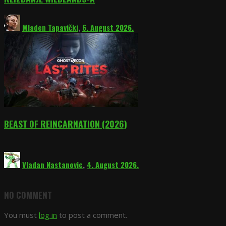
Mladen Tapavički
,
6. August 2026.
BEAST OF REINCARNATION (2026)
Vladan Nastanovic
,
4. August 2026.
NO COMMENT
You must
log in
to post a comment.