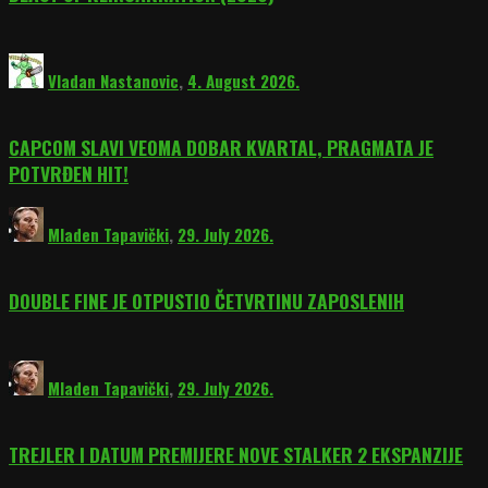
Vladan Nastanovic
,
4. August 2026.
CAPCOM SLAVI VEOMA DOBAR KVARTAL, PRAGMATA JE
POTVRĐEN HIT!
Mladen Tapavički
,
29. July 2026.
DOUBLE FINE JE OTPUSTIO ČETVRTINU ZAPOSLENIH
Mladen Tapavički
,
29. July 2026.
TREJLER I DATUM PREMIJERE NOVE STALKER 2 EKSPANZIJE