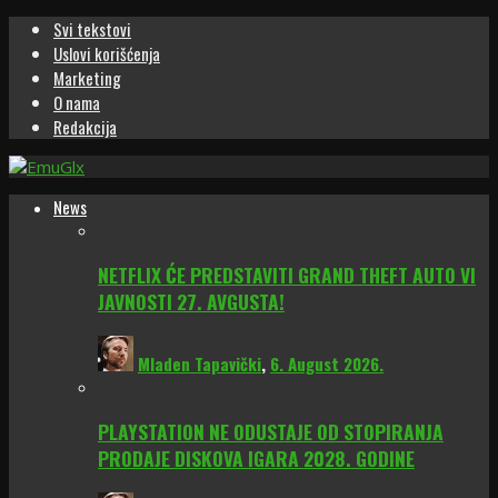
Svi tekstovi
Uslovi korišćenja
Marketing
O nama
Redakcija
News
NETFLIX ĆE PREDSTAVITI GRAND THEFT AUTO VI
JAVNOSTI 27. AVGUSTA!
Mladen Tapavički
,
6. August 2026.
PLAYSTATION NE ODUSTAJE OD STOPIRANJA
PRODAJE DISKOVA IGARA 2028. GODINE